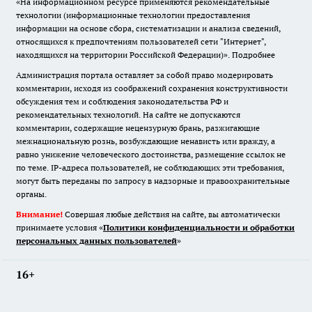
«На информационном ресурсе применяются рекомендательные
технологии (информационные технологии предоставления
информации на основе сбора, систематизации и анализа сведений,
относящихся к предпочтениям пользователей сети "Интернет",
находящихся на территории Российской Федерации)».
Подробнее
Администрация портала оставляет за собой право модерировать
комментарии, исходя из соображений сохранения конструктивности
обсуждения тем и соблюдения законодательства РФ и
рекомендательных технологий. На сайте не допускаются
комментарии, содержащие нецензурную брань, разжигающие
межнациональную рознь, возбуждающие ненависть или вражду, а
равно унижение человеческого достоинства, размещение ссылок не
по теме. IP-адреса пользователей, не соблюдающих эти требования,
могут быть переданы по запросу в надзорные и правоохранительные
органы.
Внимание!
Совершая любые действия на сайте, вы автоматически
принимаете условия «
Политики конфиденциальности и обработки
персональных данных пользователей
»
16+