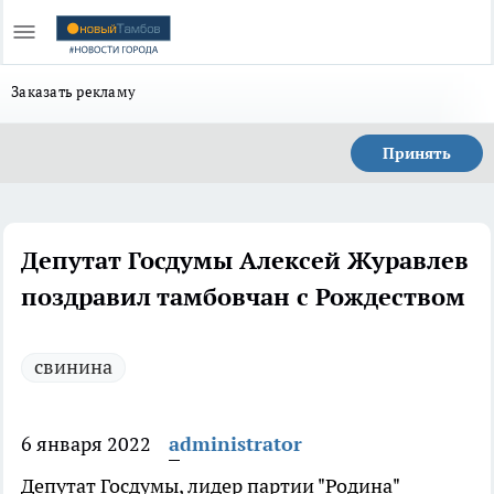
Заказать рекламу
Принять
Депутат Госдумы Алексей Журавлев
поздравил тамбовчан с Рождеством
свинина
6 января 2022
administrator
Депутат Госдумы, лидер партии "Родина"