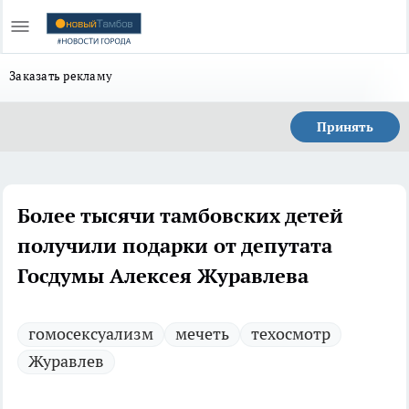
Заказать рекламу
Принять
Более тысячи тамбовских детей
получили подарки от депутата
Госдумы Алексея Журавлева
гомосексуализм
мечеть
техосмотр
Журавлев