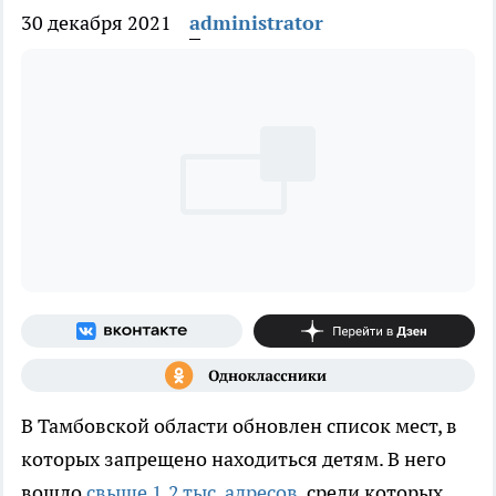
30 декабря 2021
administrator
В Тамбовской области обновлен список мест, в
которых запрещено находиться детям. В него
вошло
свыше 1,2 тыс. адресов
, среди которых