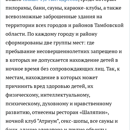
пилорамы, бани, сауны, караоке-клубы, а также
всевозможные заброшенные здания на
территории всех городов и районов Тамбовской
области. По каждому городу и району
сформированы две группы мест: где
пребывание несовершеннолетних запрещено и
в которых не допускается нахождение детей в
ночное время без сопровождающих лиц. Так, к
местам, нахождение в которых может
причинить вред здоровью детей, их
физическому, интеллектуальному,
психическому, духовному и нравственному
развитию, отнесены ресторан «Шаляпин»,
ночной клуб "Атриум", секс-шопы, все сауны и
бани, здание элеватора и другие объекты.