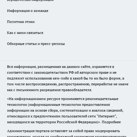
Информация о команде
Политика этики
Как с нами связаться
Обзорные статьи и пресс-релизы
Вся информация, размещенная на данном сайте, охраняется в
соответствии с законодательством РФ об авторском праве и не
подлежит использованию кем-либо в какой бы то ни было форме, в
том числе воспроизведению, распространению, переработке не иначе
как с письменного разрешения правообладателя.
«На информационном ресурсе применяются рекомендательные
технологии (информационные технологии предоставления
информации на основе сбора, систематизации и анализа сведений,
относящихся к предпочтениям пользователей сети "Интернет",
находящихся на территории Российской Федерации)».
Подробнее
Администрация портала оставляет за собой право модерировать
комментарии, исходя из соображений сохранения конструктивности