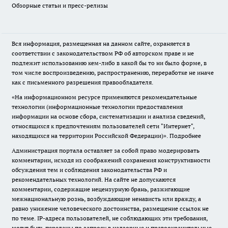
Обзорные статьи и пресс-релизы
Вся информация, размещенная на данном сайте, охраняется в
соответствии с законодательством РФ об авторском праве и не
подлежит использованию кем-либо в какой бы то ни было форме, в
том числе воспроизведению, распространению, переработке не иначе
как с письменного разрешения правообладателя.
«На информационном ресурсе применяются рекомендательные
технологии (информационные технологии предоставления
информации на основе сбора, систематизации и анализа сведений,
относящихся к предпочтениям пользователей сети "Интернет",
находящихся на территории Российской Федерации)».
Подробнее
Администрация портала оставляет за собой право модерировать
комментарии, исходя из соображений сохранения конструктивности
обсуждения тем и соблюдения законодательства РФ и
рекомендательных технологий. На сайте не допускаются
комментарии, содержащие нецензурную брань, разжигающие
межнациональную рознь, возбуждающие ненависть или вражду, а
равно унижение человеческого достоинства, размещение ссылок не
по теме. IP-адреса пользователей, не соблюдающих эти требования,
могут быть переданы по запросу в надзорные и правоохранительные