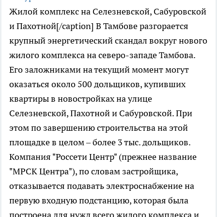
Жилой комплекс на Селезневской, Сабуровской
и Пахотной[/caption] В Тамбове разгорается
крупный энергетический скандал вокруг нового
жилого комплекса на северо-западе Тамбова.
Его заложниками на текущий момент могут
оказаться около 500 дольщиков, купивших
квартиры в новостройках на улице
Селезневской, Пахотной и Сабуровской. При
этом по завершению строительства на этой
площадке в целом – более 3 тыс. дольщиков.
Компания "Россети Центр" (прежнее название
"МРСК Центра"), по словам застройщика,
отказывается подавать электроснабжение на
первую входную подстанцию, которая была
построена для нужд всего жилого комплекса и