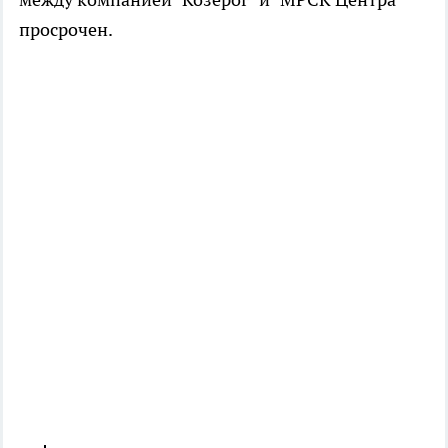
просрочен.