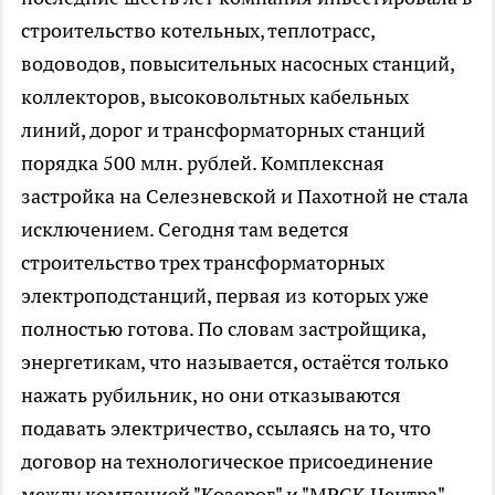
строительство котельных, теплотрасс,
водоводов, повысительных насосных станций,
коллекторов, высоковольтных кабельных
линий, дорог и трансформаторных станций
порядка 500 млн. рублей. Комплексная
застройка на Селезневской и Пахотной не стала
исключением. Сегодня там ведется
строительство трех трансформаторных
электроподстанций, первая из которых уже
полностью готова. По словам застройщика,
энергетикам, что называется, остаётся только
нажать рубильник, но они отказываются
подавать электричество, ссылаясь на то, что
договор на технологическое присоединение
между компанией "Козерог" и "МРСК Центра"