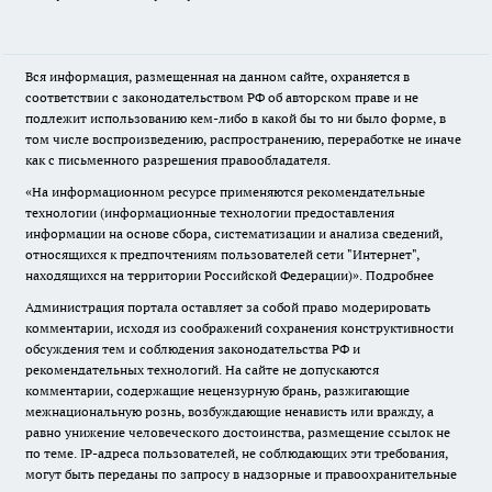
Вся информация, размещенная на данном сайте, охраняется в
соответствии с законодательством РФ об авторском праве и не
подлежит использованию кем-либо в какой бы то ни было форме, в
том числе воспроизведению, распространению, переработке не иначе
как с письменного разрешения правообладателя.
«На информационном ресурсе применяются рекомендательные
технологии (информационные технологии предоставления
информации на основе сбора, систематизации и анализа сведений,
относящихся к предпочтениям пользователей сети "Интернет",
находящихся на территории Российской Федерации)».
Подробнее
Администрация портала оставляет за собой право модерировать
комментарии, исходя из соображений сохранения конструктивности
обсуждения тем и соблюдения законодательства РФ и
рекомендательных технологий. На сайте не допускаются
комментарии, содержащие нецензурную брань, разжигающие
межнациональную рознь, возбуждающие ненависть или вражду, а
равно унижение человеческого достоинства, размещение ссылок не
по теме. IP-адреса пользователей, не соблюдающих эти требования,
могут быть переданы по запросу в надзорные и правоохранительные