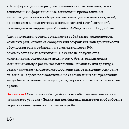
«На информационном ресурсе применяются рекомендательные
технологии (информационные технологии предоставления
информации на основе сбора, систематизации и анализа сведений,
относящихся к предпочтениям пользователей сети "Интернет",
находящихся на территории Российской Федерации)».
Подробнее
Администрация портала оставляет за собой право модерировать
комментарии, исходя из соображений сохранения конструктивности
обсуждения тем и соблюдения законодательства РФ и
рекомендательных технологий. На сайте не допускаются
комментарии, содержащие нецензурную брань, разжигающие
межнациональную рознь, возбуждающие ненависть или вражду, а
равно унижение человеческого достоинства, размещение ссылок не
по теме. IP-адреса пользователей, не соблюдающих эти требования,
могут быть переданы по запросу в надзорные и правоохранительные
органы.
Внимание!
Совершая любые действия на сайте, вы автоматически
принимаете условия «
Политики конфиденциальности и обработки
персональных данных пользователей
»
16+