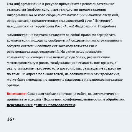
«На информационном ресурсе применяются рекомендательные
технологии (информационные технологии предоставления
информации на основе сбора, систематизации и анализа сведений,
относящихся к предпочтениям пользователей сети "Интернет",
находящихся на территории Российской Федерации)».
Подробнее
Администрация портала оставляет за собой право модерировать
комментарии, исходя из соображений сохранения конструктивности
обсуждения тем и соблюдения законодательства РФ и
рекомендательных технологий. На сайте не допускаются
комментарии, содержащие нецензурную брань, разжигающие
межнациональную рознь, возбуждающие ненависть или вражду, а
равно унижение человеческого достоинства, размещение ссылок не
по теме. IP-адреса пользователей, не соблюдающих эти требования,
могут быть переданы по запросу в надзорные и правоохранительные
органы.
Внимание!
Совершая любые действия на сайте, вы автоматически
принимаете условия «
Политики конфиденциальности и обработки
персональных данных пользователей
»
16+