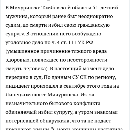
В Мичуринске Тамбовской области 51-летний
мужчина, который ранее был неоднократно
судим, до смерти избил свою гражданскую
супругу. В отношении него возбуждено
уголовное дело по ч. 4 ст. 111 УК РФ
(умышленное причинение тяжкого вреда
здоровью, повлекшее по неосторожности
смерть человека). В настоящий момент дело
передано в суд. По данным СУ СК по региону,
инцидент произошел в сентябре этого года на
Липецком шоссе Мичуринска. Из-за
незначительного бытового конфликта
обвиняемый избил супругу, а утром знакомая
потерпевшей обнаружила, что та не подает
признаков жизни. "Смерть женщины наступила