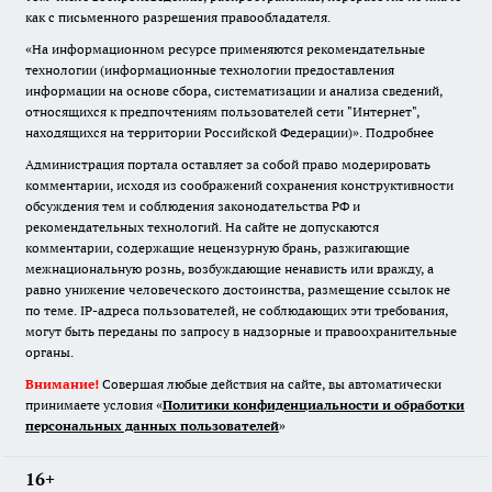
как с письменного разрешения правообладателя.
«На информационном ресурсе применяются рекомендательные
технологии (информационные технологии предоставления
информации на основе сбора, систематизации и анализа сведений,
относящихся к предпочтениям пользователей сети "Интернет",
находящихся на территории Российской Федерации)».
Подробнее
Администрация портала оставляет за собой право модерировать
комментарии, исходя из соображений сохранения конструктивности
обсуждения тем и соблюдения законодательства РФ и
рекомендательных технологий. На сайте не допускаются
комментарии, содержащие нецензурную брань, разжигающие
межнациональную рознь, возбуждающие ненависть или вражду, а
равно унижение человеческого достоинства, размещение ссылок не
по теме. IP-адреса пользователей, не соблюдающих эти требования,
могут быть переданы по запросу в надзорные и правоохранительные
органы.
Внимание!
Совершая любые действия на сайте, вы автоматически
принимаете условия «
Политики конфиденциальности и обработки
персональных данных пользователей
»
16+