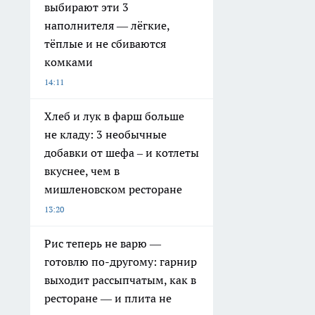
выбирают эти 3
наполнителя — лёгкие,
тёплые и не сбиваются
комками
14:11
Хлеб и лук в фарш больше
не кладу: 3 необычные
добавки от шефа – и котлеты
вкуснее, чем в
мишленовском ресторане
13:20
Рис теперь не варю —
готовлю по-другому: гарнир
выходит рассыпчатым, как в
ресторане — и плита не