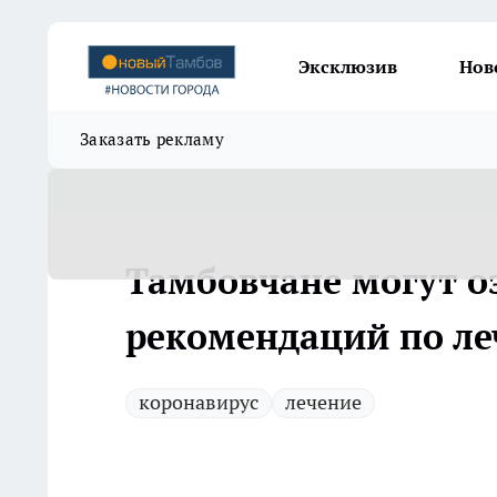
Эксклюзив
Нов
Заказать рекламу
Тамбовчане могут о
рекомендаций по ле
коронавирус
лечение