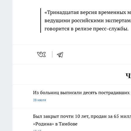
«Тринадцатая версия временных 
ведущими российскими экспертам
говорится в релизе пресс-службы.
Ч
Из больниц выписали десять пострадавших 
28 июля
Был закрыт почти 10 лет, продан за 65 мил
«Родина» в Тамбове