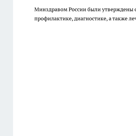
Минздравом России были утверждены 
профилактике, диагностике, а также л