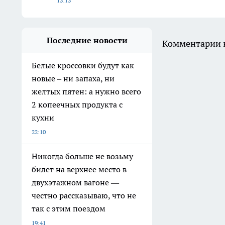
13:13
Последние новости
Комментарии н
Белые кроссовки будут как
новые – ни запаха, ни
желтых пятен: а нужно всего
2 копеечных продукта с
кухни
22:10
Никогда больше не возьму
билет на верхнее место в
двухэтажном вагоне —
честно рассказываю, что не
так с этим поездом
19:41