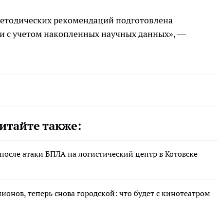
методических рекомендаций подготовлена
и с учетом накопленных научных данных», —
итайте также:
после атаки БПЛА на логистический центр в Котовске
лионов, теперь снова городской: что будет с кинотеатром