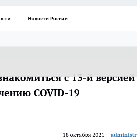
ости
Новости России
знакомиться с 13-й версией
чению COVID-19
18 октября 2021
administr