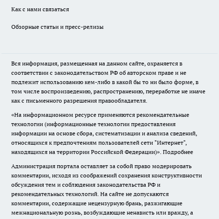
Как с нами связаться
Обзорные статьи и пресс-релизы
Вся информация, размещенная на данном сайте, охраняется в
соответствии с законодательством РФ об авторском праве и не
подлежит использованию кем-либо в какой бы то ни было форме, в
том числе воспроизведению, распространению, переработке не иначе
как с письменного разрешения правообладателя.
«На информационном ресурсе применяются рекомендательные
технологии (информационные технологии предоставления
информации на основе сбора, систематизации и анализа сведений,
относящихся к предпочтениям пользователей сети "Интернет",
находящихся на территории Российской Федерации)».
Подробнее
Администрация портала оставляет за собой право модерировать
комментарии, исходя из соображений сохранения конструктивности
обсуждения тем и соблюдения законодательства РФ и
рекомендательных технологий. На сайте не допускаются
комментарии, содержащие нецензурную брань, разжигающие
межнациональную рознь, возбуждающие ненависть или вражду, а