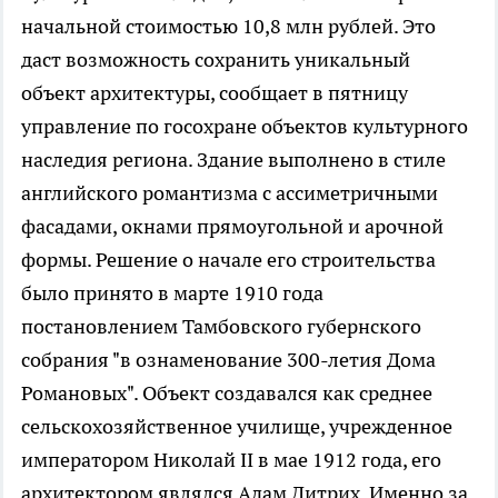
начальной стоимостью 10,8 млн рублей. Это
даст возможность сохранить уникальный
объект архитектуры, сообщает в пятницу
управление по госохране объектов культурного
наследия региона. Здание выполнено в стиле
английского романтизма с ассиметричными
фасадами, окнами прямоугольной и арочной
формы. Решение о начале его строительства
было принято в марте 1910 года
постановлением Тамбовского губернского
собрания "в ознаменование 300-летия Дома
Романовых". Объект создавался как среднее
сельскохозяйственное училище, учрежденное
императором Николай II в мае 1912 года, его
архитектором являлся Адам Дитрих. Именно за