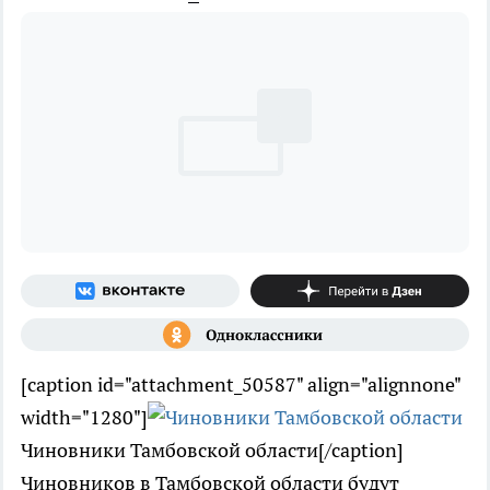
[caption id="attachment_50587" align="alignnone"
width="1280"]
Чиновники Тамбовской области[/caption]
Чиновников в Тамбовской области будут