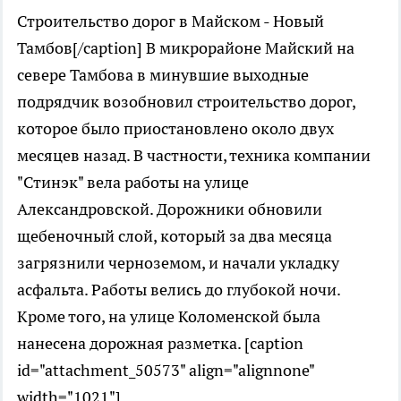
Строительство дорог в Майском - Новый
Тамбов[/caption] В микрорайоне Майский на
севере Тамбова в минувшие выходные
подрядчик возобновил строительство дорог,
которое было приостановлено около двух
месяцев назад. В частности, техника компании
"Стинэк" вела работы на улице
Александровской. Дорожники обновили
щебеночный слой, который за два месяца
загрязнили черноземом, и начали укладку
асфальта. Работы велись до глубокой ночи.
Кроме того, на улице Коломенской была
нанесена дорожная разметка. [caption
id="attachment_50573" align="alignnone"
width="1021"]