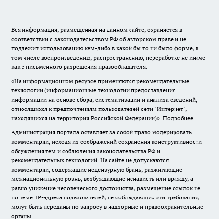
Вся информация, размещенная на данном сайте, охраняется в
соответствии с законодательством РФ об авторском праве и не
подлежит использованию кем-либо в какой бы то ни было форме, в
том числе воспроизведению, распространению, переработке не иначе
как с письменного разрешения правообладателя.
«На информационном ресурсе применяются рекомендательные
технологии (информационные технологии предоставления
информации на основе сбора, систематизации и анализа сведений,
относящихся к предпочтениям пользователей сети "Интернет",
находящихся на территории Российской Федерации)».
Подробнее
Администрация портала оставляет за собой право модерировать
комментарии, исходя из соображений сохранения конструктивности
обсуждения тем и соблюдения законодательства РФ и
рекомендательных технологий. На сайте не допускаются
комментарии, содержащие нецензурную брань, разжигающие
межнациональную рознь, возбуждающие ненависть или вражду, а
равно унижение человеческого достоинства, размещение ссылок не
по теме. IP-адреса пользователей, не соблюдающих эти требования,
могут быть переданы по запросу в надзорные и правоохранительные
органы.