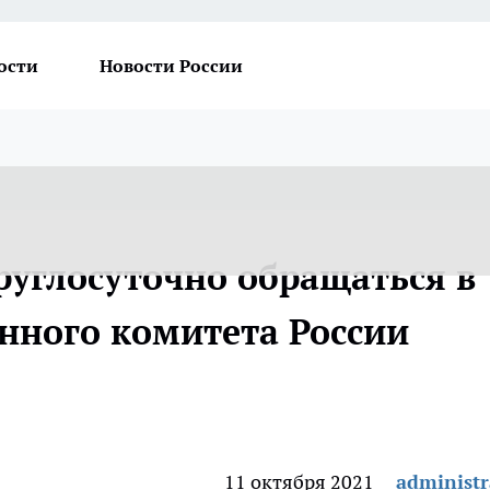
ости
Новости России
руглосуточно обращаться в
нного комитета России
11 октября 2021
administr