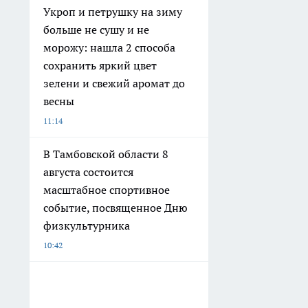
Укроп и петрушку на зиму
больше не сушу и не
морожу: нашла 2 способа
сохранить яркий цвет
зелени и свежий аромат до
весны
11:14
В Тамбовской области 8
августа состоится
масштабное спортивное
событие, посвященное Дню
физкультурника
10:42