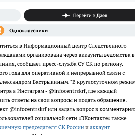
атиться в Информационный центр Следственного
гражданами организована через аккаунты ведомства в
 линия, сообщает пресс-служба СУ СК по региону.
ого года для оперативной и непрерывной связи с
Александром Бастрыкиным. "В круглосуточном режи
ра в Инстаграм - @infocentrskrf, где каждый
ить ответы на свои вопросы и подать обращение.
кт @infocentrskrf или задать вопрос в комментария
пользователей социальной сети «ВКонтакте» также
риемную председателя СК России
и
аккаунт