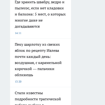
Где хранить швабру, ведро и
пылесос, если нет кладовки
и балкона: 5 мест, о которых
многие даже не
догадываются
14:11
Пеку шарлотку из свежих
яблок по рецепту Ивлева
почти каждый день:
воздушная, с карамельной
корочкой — пальчики
оближешь
13:20
Стали известны
подробности трагической