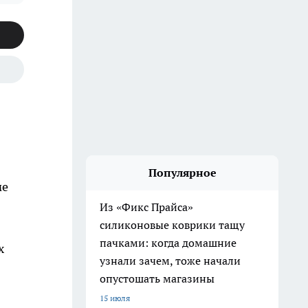
Популярное
ме
Из «Фикс Прайса»
силиконовые коврики тащу
пачками: когда домашние
х
узнали зачем, тоже начали
опустошать магазины
15 июля