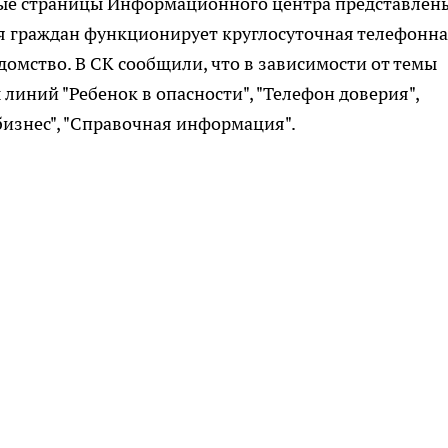
ые страницы Информационного центра представлен
я граждан функционирует круглосуточная телефонн
едомство. В СК сообщили, что в зависимости от темы
линий "Ребенок в опасности", "Телефон доверия",
бизнес", "Справочная информация".