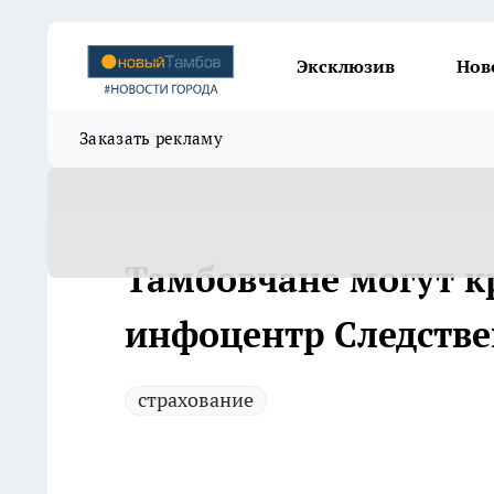
Эксклюзив
Нов
Заказать рекламу
Тамбовчане могут к
инфоцентр Следстве
страхование