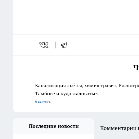
Ч
Канализация льётся, химия травит, Роспотр
Тамбове и куда жаловаться
6 августа
Последние новости
Комментарии н