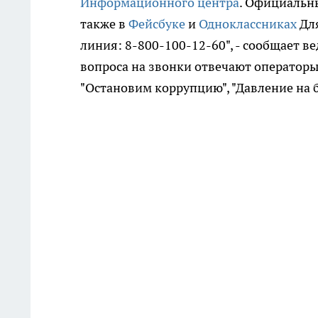
Информационного центра
. Официальн
также в
Фейсбуке
и
Одноклассниках
Дл
линия: 8-800-100-12-60", - сообщает в
вопроса на звонки отвечают операторы 
"Остановим коррупцию", "Давление на 