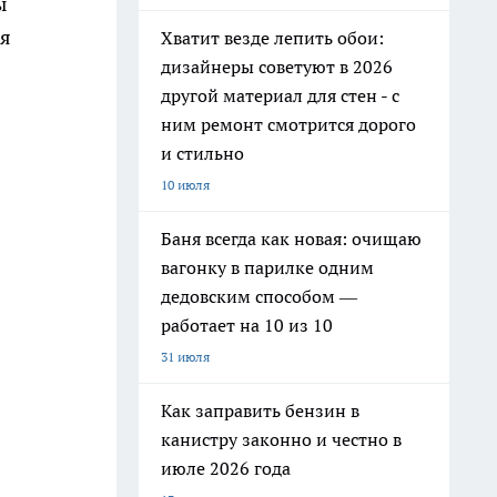
ы
ая
Хватит везде лепить обои:
дизайнеры советуют в 2026
другой материал для стен - с
ним ремонт смотрится дорого
и стильно
10 июля
Баня всегда как новая: очищаю
вагонку в парилке одним
дедовским способом —
работает на 10 из 10
31 июля
Как заправить бензин в
канистру законно и честно в
июле 2026 года