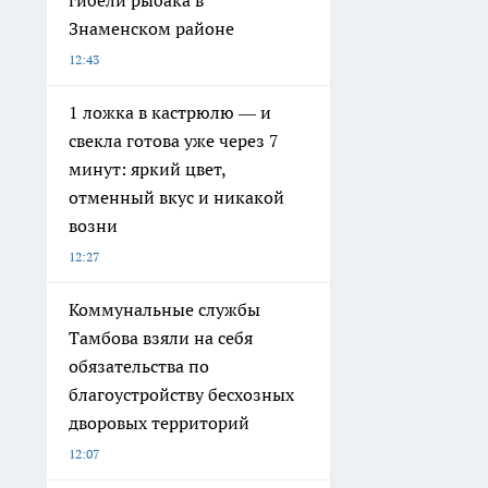
гибели рыбака в
Знаменском районе
12:43
1 ложка в кастрюлю — и
свекла готова уже через 7
минут: яркий цвет,
отменный вкус и никакой
возни
12:27
Коммунальные службы
Тамбова взяли на себя
обязательства по
благоустройству бесхозных
дворовых территорий
12:07