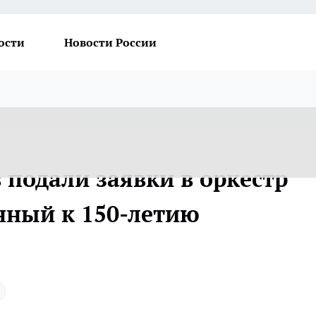
ости
Новости России
 подали заявки в оркестр
нный к 150-летию