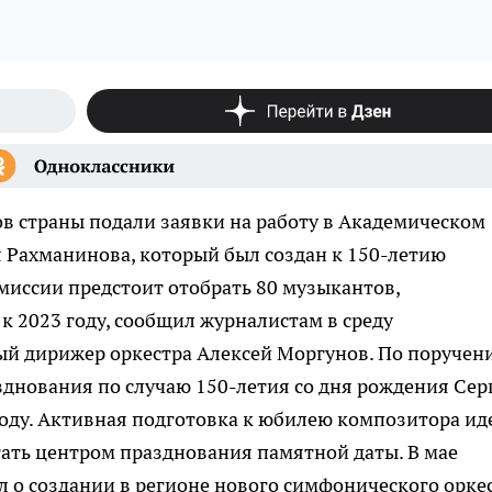
в страны подали заявки на работу в Академическом
 Рахманинова, который был создан к 150-летию
миссии предстоит отобрать 80 музыкантов,
 2023 году, сообщил журналистам в среду
ый дирижер оркестра Алексей Моргунов. По поручен
днования по случаю 150-летия со дня рождения Сер
году. Активная подготовка к юбилею композитора ид
тать центром празднования памятной даты. В мае
 о создании в регионе нового симфонического орке