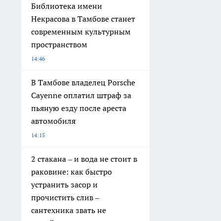
Библиотека имени
Некрасова в Тамбове станет
современным культурным
пространством
14:46
В Тамбове владелец Porsche
Cayenne оплатил штраф за
пьяную езду после ареста
автомобиля
14:15
2 стакана – и вода не стоит в
раковине: как быстро
устранить засор и
прочистить слив –
сантехника звать не