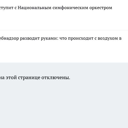
ступит с Национальным симфоническим оркестром
ебнадзор разводит руками: что происходит с воздухом в
а этой странице отключены.