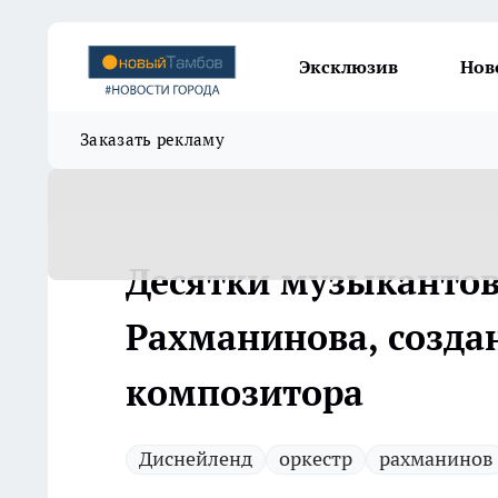
Эксклюзив
Нов
Заказать рекламу
Десятки музыкантов
Рахманинова, созда
композитора
Диснейленд
оркестр
рахманинов