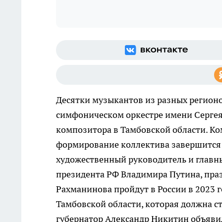
Десятки музыкантов из разных регионо
симфоническом оркестре имени Сергея
композитора в Тамбовской области. Ко
формирование коллектива завершится к
художественный руководитель и главн
президента РФ Владимира Путина, праз
Рахманинова пройдут в России в 2023 
Тамбовской области, которая должна с
губернатор Александр Никитин объявил