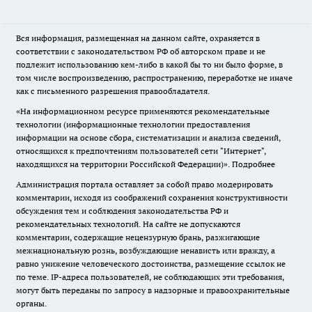
Вся информация, размещенная на данном сайте, охраняется в
соответствии с законодательством РФ об авторском праве и не
подлежит использованию кем-либо в какой бы то ни было форме, в
том числе воспроизведению, распространению, переработке не иначе
как с письменного разрешения правообладателя.
«На информационном ресурсе применяются рекомендательные
технологии (информационные технологии предоставления
информации на основе сбора, систематизации и анализа сведений,
относящихся к предпочтениям пользователей сети "Интернет",
находящихся на территории Российской Федерации)».
Подробнее
Администрация портала оставляет за собой право модерировать
комментарии, исходя из соображений сохранения конструктивности
обсуждения тем и соблюдения законодательства РФ и
рекомендательных технологий. На сайте не допускаются
комментарии, содержащие нецензурную брань, разжигающие
межнациональную рознь, возбуждающие ненависть или вражду, а
равно унижение человеческого достоинства, размещение ссылок не
по теме. IP-адреса пользователей, не соблюдающих эти требования,
могут быть переданы по запросу в надзорные и правоохранительные
органы.