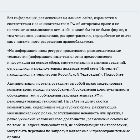
Вся информация, размещенная на данном сайте, охраняется в
соответствии с законодательством РФ об авторском праве и не
подлежит использованию кем-либо в какой бы то ни было форме, в
том числе воспроизведению, распространению, переработке не иначе
как с письменного разрешения правообладателя.
«На информационном ресурсе применяются рекомендательные
технологии (информационные технологии предоставления
информации на основе сбора, систематизации и анализа сведений,
относящихся к предпочтениям пользователей сети "Интернет",
находящихся на территории Российской Федерации)».
Подробнее
Администрация портала оставляет за собой право модерировать
комментарии, исходя из соображений сохранения конструктивности
обсуждения тем и соблюдения законодательства РФ и
рекомендательных технологий. На сайте не допускаются
комментарии, содержащие нецензурную брань, разжигающие
межнациональную рознь, возбуждающие ненависть или вражду, а
равно унижение человеческого достоинства, размещение ссылок не
по теме. IP-адреса пользователей, не соблюдающих эти требования,
могут быть переданы по запросу в надзорные и правоохранительные
органы.