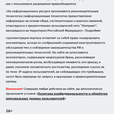
как с письменного разрешения правообладателя.
«На информационном ресурсе применяются рекомендательные
технологии (информационные технологии предоставления
информации на основе сбора, систематизации и анализа сведений,
относящихся к предпочтениям пользователей сети "Интернет",
находящихся на территории Российской Федерации)».
Подробнее
Администрация портала оставляет за собой право модерировать
комментарии, исходя из соображений сохранения конструктивности
обсуждения тем и соблюдения законодательства РФ и
рекомендательных технологий. На сайте не допускаются
комментарии, содержащие нецензурную брань, разжигающие
межнациональную рознь, возбуждающие ненависть или вражду, а
равно унижение человеческого достоинства, размещение ссылок не
по теме. IP-адреса пользователей, не соблюдающих эти требования,
могут быть переданы по запросу в надзорные и правоохранительные
органы.
Внимание!
Совершая любые действия на сайте, вы автоматически
принимаете условия «
Политики конфиденциальности и обработки
персональных данных пользователей
»
16+