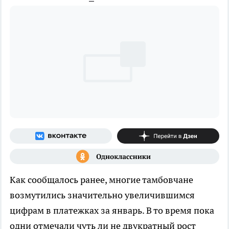
Как сообщалось ранее, многие тамбовчане
возмутились значительно увеличившимся
цифрам в платежках за январь. В то время пока
одни отмечали чуть ли не двукратный рост