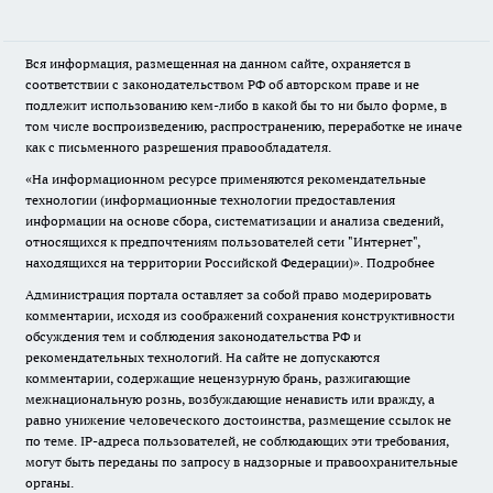
Вся информация, размещенная на данном сайте, охраняется в
соответствии с законодательством РФ об авторском праве и не
подлежит использованию кем-либо в какой бы то ни было форме, в
том числе воспроизведению, распространению, переработке не иначе
как с письменного разрешения правообладателя.
«На информационном ресурсе применяются рекомендательные
технологии (информационные технологии предоставления
информации на основе сбора, систематизации и анализа сведений,
относящихся к предпочтениям пользователей сети "Интернет",
находящихся на территории Российской Федерации)».
Подробнее
Администрация портала оставляет за собой право модерировать
комментарии, исходя из соображений сохранения конструктивности
обсуждения тем и соблюдения законодательства РФ и
рекомендательных технологий. На сайте не допускаются
комментарии, содержащие нецензурную брань, разжигающие
межнациональную рознь, возбуждающие ненависть или вражду, а
равно унижение человеческого достоинства, размещение ссылок не
по теме. IP-адреса пользователей, не соблюдающих эти требования,
могут быть переданы по запросу в надзорные и правоохранительные
органы.