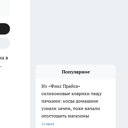
на в
-
Популярное
Из «Фикс Прайса»
силиконовые коврики тащу
пачками: когда домашние
узнали зачем, тоже начали
опустошать магазины
15 июля