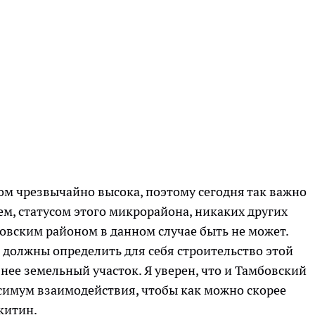
ом чрезвычайно высока, поэтому сегодня так важно
м, статусом этого микрорайона, никаких других
овским районом в данном случае быть не может.
е должны определить для себя строительство этой
нее земельный участок. Я уверен, что и Тамбовский
симум взаимодействия, чтобы как можно скорее
китин.