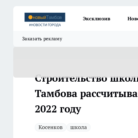
Эксклюзив
Нов
Заказать рекламу
Строительство школ
Тамбова рассчитыва
2022 году
Косенков
школа