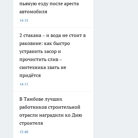
пьяную езду после ареста
автомобиля
14:15
2 стакана – и вода не стоит в
раковине: как быстро
устранить засор и
прочистить слив –
сантехника звать не
придётся
14:11
В Тамбове лучших
работников строительной
отрасли наградили ко Дню
строителя
13:49