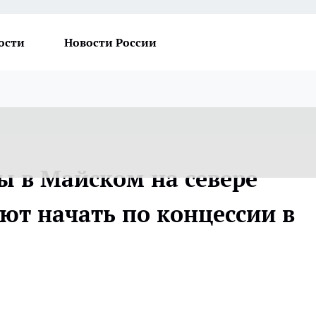
ости
Новости России
ы в Майском на севере
ют начать по концессии в