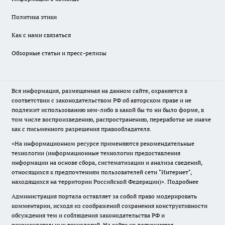
Политика этики
Как с нами связаться
Обзорные статьи и пресс-релизы
Вся информация, размещенная на данном сайте, охраняется в
соответствии с законодательством РФ об авторском праве и не
подлежит использованию кем-либо в какой бы то ни было форме, в
том числе воспроизведению, распространению, переработке не иначе
как с письменного разрешения правообладателя.
«На информационном ресурсе применяются рекомендательные
технологии (информационные технологии предоставления
информации на основе сбора, систематизации и анализа сведений,
относящихся к предпочтениям пользователей сети "Интернет",
находящихся на территории Российской Федерации)».
Подробнее
Администрация портала оставляет за собой право модерировать
комментарии, исходя из соображений сохранения конструктивности
обсуждения тем и соблюдения законодательства РФ и
рекомендательных технологий. На сайте не допускаются