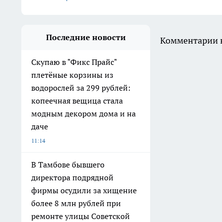
Последние новости
Комментарии н
Скупаю в "Фикс Прайс"
плетёные корзины из
водорослей за 299 рублей:
копеечная вещица стала
модным декором дома и на
даче
11:14
В Тамбове бывшего
директора подрядной
фирмы осудили за хищение
более 8 млн рублей при
ремонте улицы Советской