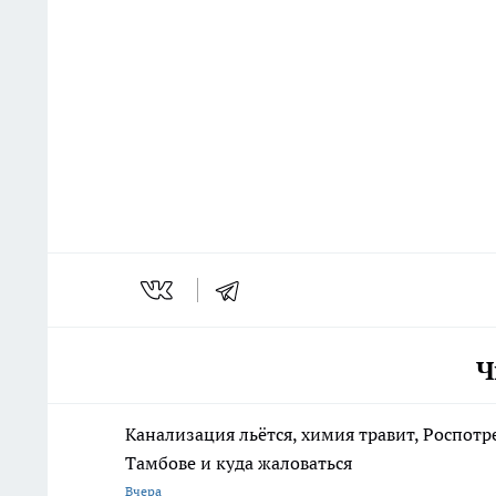
Ч
Канализация льётся, химия травит, Роспотр
Тамбове и куда жаловаться
Вчера