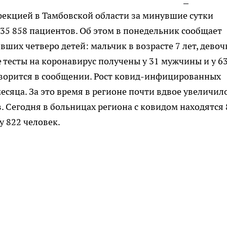
екцией в Тамбовской области за минувшие сутки
 35 858 пациентов. Об этом в понедельник сообщает
ших четверо детей: мальчик в возрасте 7 лет, девоч
е тесты на коронавирус получены у 31 мужчины и у 6
 говорится в сообщении. Рост ковид-инфицированных
есяца. За это время в регионе почти вдвое увеличил
 Сегодня в больницах региона с ковидом находятся 
у 822 человек.