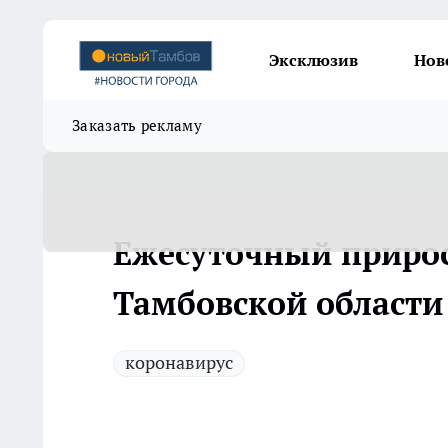
Эксклюзив
Нов
Заказать рекламу
Ежесуточный прирос
Тамбовской области
коронавирус