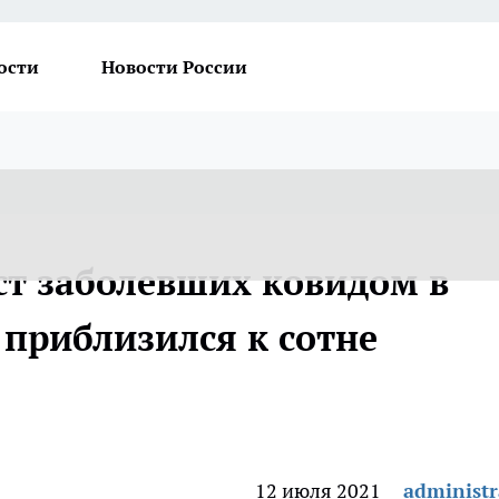
ости
Новости России
т заболевших ковидом в
 приблизился к сотне
12 июля 2021
administr