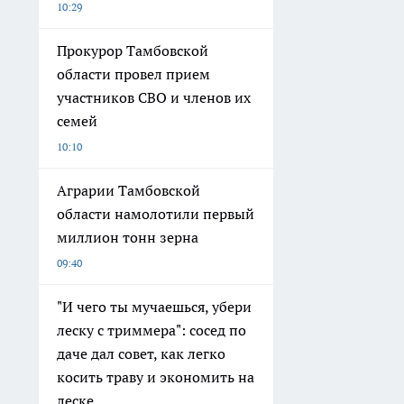
10:29
Прокурор Тамбовской
области провел прием
участников СВО и членов их
семей
10:10
Аграрии Тамбовской
области намолотили первый
миллион тонн зерна
09:40
"И чего ты мучаешься, убери
леску с триммера": сосед по
даче дал совет, как легко
косить траву и экономить на
леске