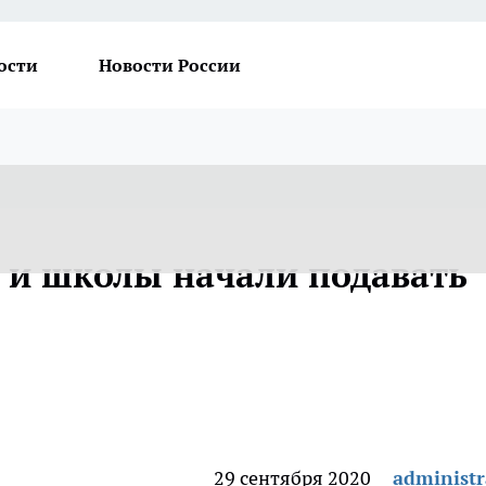
ости
Новости России
ы и школы начали подавать
29 сентября 2020
administr