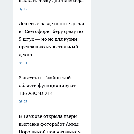
выбрать леску для триммера
09:12
Дешевые разделочные доски
в «Светофоре» беру сразу по
5 штук — но не для кухни:
превращаю их в стильный
декор
08:31
8 августа в Тамбовской
области функционируют
186 АЗС из 214
08:23
В Тамбове открыла двери
выставка фоторабот Анны
Порошиной под названием