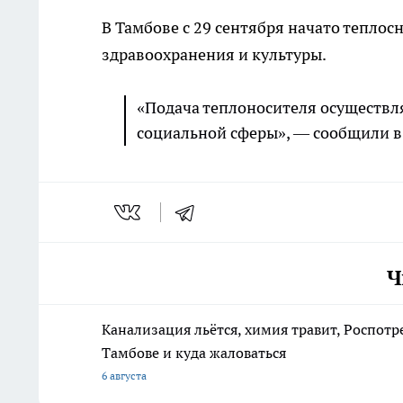
В Тамбове с 29 сентября начато тепло
здравоохранения и культуры.
«Подача теплоносителя осуществл
социальной сферы», — сообщили в
Ч
Канализация льётся, химия травит, Роспотр
Тамбове и куда жаловаться
6 августа