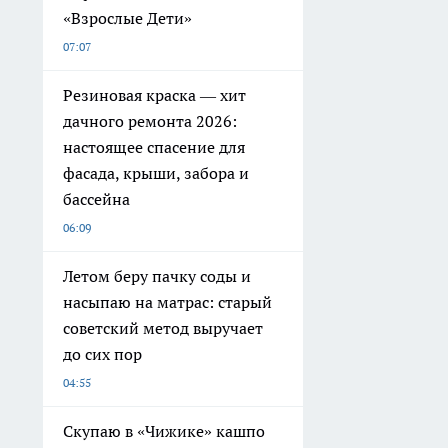
«Взрослые Дети»
07:07
Резиновая краска — хит
дачного ремонта 2026:
настоящее спасение для
фасада, крыши, забора и
бассейна
06:09
Летом беру пачку соды и
насыпаю на матрас: старый
советский метод выручает
до сих пор
04:55
Скупаю в «Чижике» кашпо