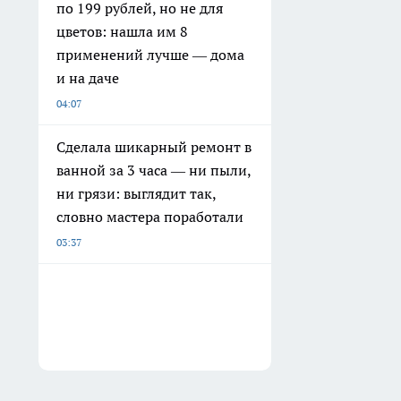
по 199 рублей, но не для
цветов: нашла им 8
применений лучше — дома
и на даче
04:07
Сделала шикарный ремонт в
ванной за 3 часа — ни пыли,
ни грязи: выглядит так,
словно мастера поработали
03:37