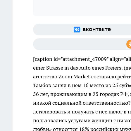
[caption id="attachment_47009" align="a
einer Strasse in das Auto eines Freiers. 
агентство Zoom Market составило рейт
Тамбов занял в нем 16 место из 25 суб
56 лет, проживающим в 25 городах РФ, 
низкой социальной ответственностью? -
легализовать и получать с нее налог в 
пользовались услугами женщин с низк
любви» относятся 18% российских муж