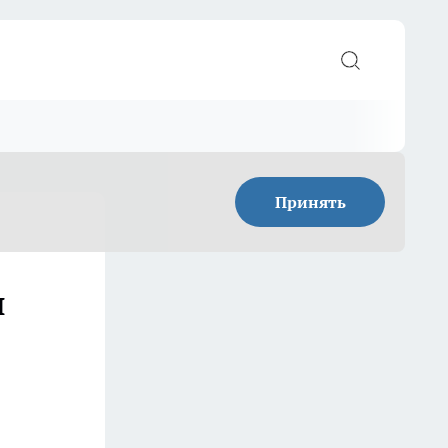
Принять
и