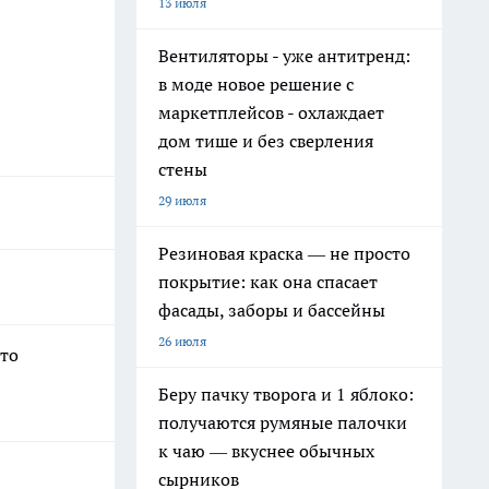
13 июля
Вентиляторы - уже антитренд:
в моде новое решение с
маркетплейсов - охлаждает
дом тише и без сверления
стены
29 июля
Резиновая краска — не просто
покрытие: как она спасает
фасады, заборы и бассейны
26 июля
что
Беру пачку творога и 1 яблоко:
получаются румяные палочки
к чаю — вкуснее обычных
сырников