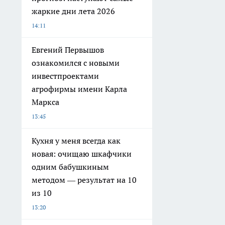
жаркие дни лета 2026
14:11
Евгений Первышов
ознакомился с новыми
инвестпроектами
агрофирмы имени Карла
Маркса
13:45
Кухня у меня всегда как
новая: очищаю шкафчики
одним бабушкиным
методом — результат на 10
из 10
13:20