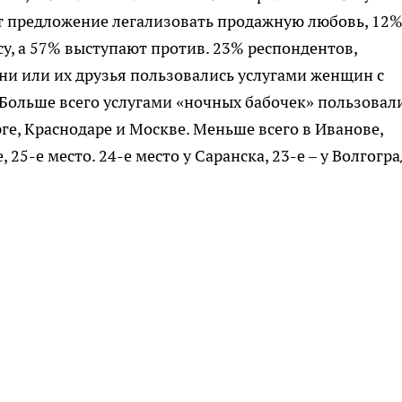
т предложение легализовать продажную любовь, 12%
у, а 57% выступают против. 23% респондентов,
они или их друзья пользовались услугами женщин с
Больше всего услугами «ночных бабочек» пользовал
, Краснодаре и Москве. Меньше всего в Иванове,
25-е место. 24-е место у Саранска, 23-е – у Волгогра