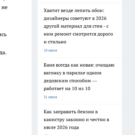
 не
Хватит везде лепить обои:
дизайнеры советуют в 2026
другой материал для стен - с
ним ремонт смотрится дорого
ись
и стильно
10 июля
да.
Баня всегда как новая: очищаю
вагонку в парилке одним
дедовским способом —
работает на 10 из 10
31 июля
Как заправить бензин в
канистру законно и честно в
июле 2026 года