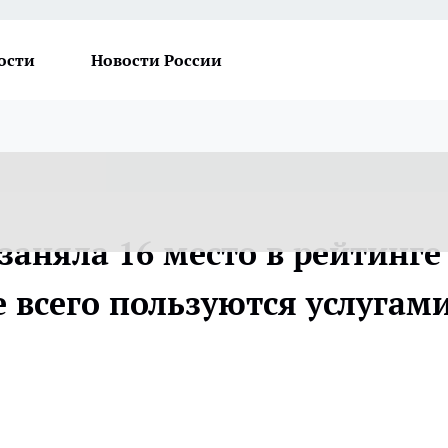
ости
Новости России
заняла 16 место в рейтинге
е всего пользуются услугам