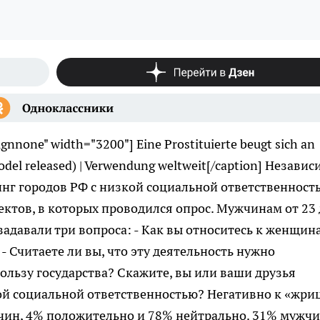
lignnone" width="3200"]
Eine Prostituierte beugt sich an
(model released) | Verwendung weltweit[/caption] Незави
инг городов РФ с низкой социальной ответственност
ъектов, в которых проводился опрос. Мужчинам от 23
задавали три вопроса: - Как вы относитесь к женщин
 Считаете ли вы, что эту деятельность нужно
пользу государства? Скажите, вы или ваши друзья
ой социальной ответственностью? Негативно к «жри
чин, 4% положительно и 78% нейтрально. 31% мужчи