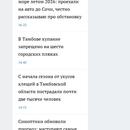
море летом 2026: проехали
на авто до Сочи, честно
рассказываю про обстановку
16:23
В Тамбове купание
запрещено на шести
городских пляжах
14:45
С начала сезона от укусов
клещей в Тамбовской
области пострадали почти
две тысячи человек
14:15
Синоптики обновили
прогноз: наступают самые