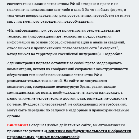
соответствии с законодательством РФ об авторском праве и не
подлежит использованию кем-либо в какой бы то ни было форме, в
том числе воспроизведению, распространению, переработке не иначе
как с письменного разрешения правообладателя.
«На информационном ресурсе применяются рекомендательные
технологии (информационные технологии предоставления
информации на основе сбора, систематизации и анализа сведений,
относящихся к предпочтениям пользователей сети "Интернет",
находящихся на территории Российской Федерации)».
Подробнее
Администрация портала оставляет за собой право модерировать
комментарии, исходя из соображений сохранения конструктивности
обсуждения тем и соблюдения законодательства РФ и
рекомендательных технологий. На сайте не допускаются
комментарии, содержащие нецензурную брань, разжигающие
межнациональную рознь, возбуждающие ненависть или вражду, а
равно унижение человеческого достоинства, размещение ссылок не
по теме. IP-адреса пользователей, не соблюдающих эти требования,
могут быть переданы по запросу в надзорные и правоохранительные
органы.
Внимание!
Совершая любые действия на сайте, вы автоматически
принимаете условия «
Политики конфиденциальности и обработки
персональных данных пользователей
»