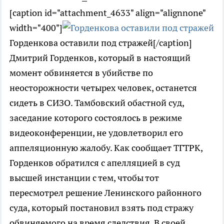
[caption id="attachment_4633" align="alignnone"
width="400"]
Горденкова оставили под стражей[/caption]
Дмитрий Горденков, который в настоящий
момент обвиняется в убийстве по
неосторожности четырех человек, останется
сидеть в СИЗО. Тамбовский обастной суд,
заседание которого состоялось в режиме
видеоконференции, не удовлетворил его
аппеляционную жалобу. Как сообщает ТГТРК,
Горденков обратился с апелляцией в суд
высшей инстанции с тем, чтобы тот
пересмотрел решение Ленинского районного
суда, который постановил взять под стражу
обвиняемого на время следствия. В своей