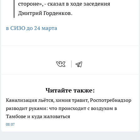
стороне», - сказал в ходе заседения
Дмитрий Горденков.
в СИЗО до 24 марта
Читайте также:
Канализация льётся, химия травит, Роспотребнадзор
разводит руками: что происходит с воздухом в
Тамбове и куда жаловаться
08:07