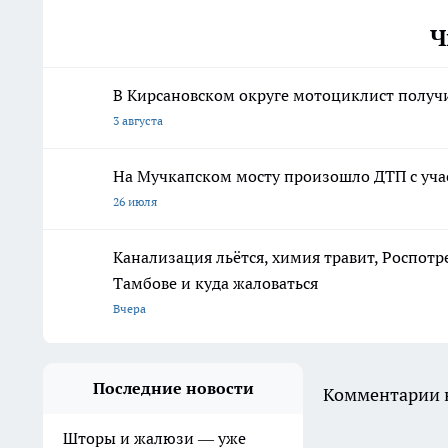
Ч
В Кирсановском округе мотоциклист получ
3 августа
На Мучкапском мосту произошло ДТП с уч
26 июля
Канализация льётся, химия травит, Роспотр
Тамбове и куда жаловаться
Вчера
Последние новости
Комментарии н
Шторы и жалюзи — уже