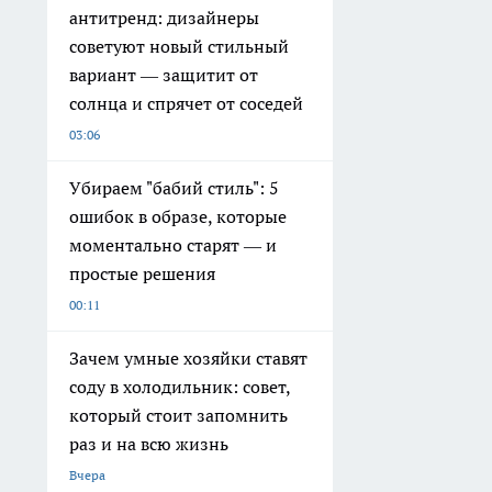
антитренд: дизайнеры
советуют новый стильный
вариант — защитит от
солнца и спрячет от соседей
03:06
Убираем "бабий стиль": 5
ошибок в образе, которые
моментально старят — и
простые решения
00:11
Зачем умные хозяйки ставят
соду в холодильник: совет,
который стоит запомнить
раз и на всю жизнь
Вчера