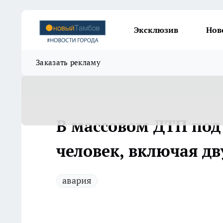
Эксклюзив
Нов
Заказать рекламу
В массовом ДТП под
человек, включая дв
авария