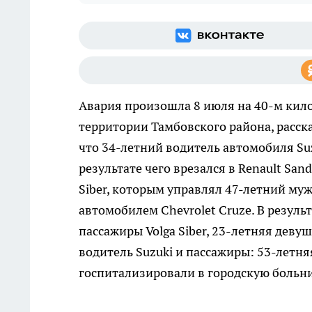
Авария произошла 8 июля на 40-м кил
территории Тамбовского района, расск
что 34-летний водитель автомобиля Suzu
результате чего врезался в Renault San
Siber, которым управлял 47-летний муж
автомобилем Chevrolet Cruze. В резуль
пассажиры Volga Siber, 23-летняя деву
водитель Suzuki и пассажиры: 53-летн
госпитализировали в городскую больн