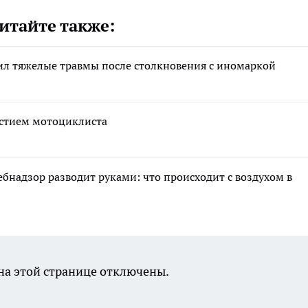
итайте также:
ил тяжелые травмы после столкновения с иномаркой
астием мотоциклиста
ебнадзор разводит руками: что происходит с воздухом в
а этой странице отключены.