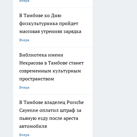
Вчера
В Тамбове ко Дню
физкультурника пройдет
массовая утренняя зарядка
Вчера
Библиотека имени
Некрасова в Тамбове станет
современным культурным
пространством
Вчера
В Тамбове владелец Porsche
Cayenne оплатил штраф за
пьяную езду после ареста
автомобиля
Вчера