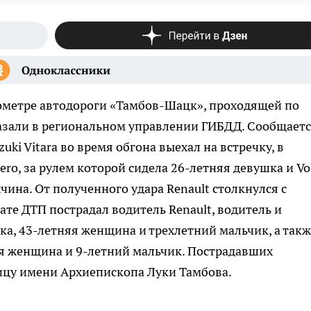
ометре автодороги «Тамбов-Шацк», проходящей по
азали в региональном управлении ГИБДД. Сообщаетс
ki Vitara во время обгона выехал на встречку, в
dero, за рулем которой сидела 26-летняя девушка и Vo
чина. От полученного удара Renault столкнулся с
тате ДТП пострадал водитель Renault, водитель и
шка, 43-летняя женщина и трехлетний мальчик, а так
яя женщина и 9-летний мальчик. Пострадавших
ицу имени Архиепископа Луки Тамбова.