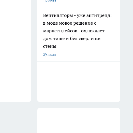
13 июля
Вентиляторы - уже антитренд:
в моде новое решение с
маркетплейсов - охлаждает
дом тише и без сверления
стены
29 июля