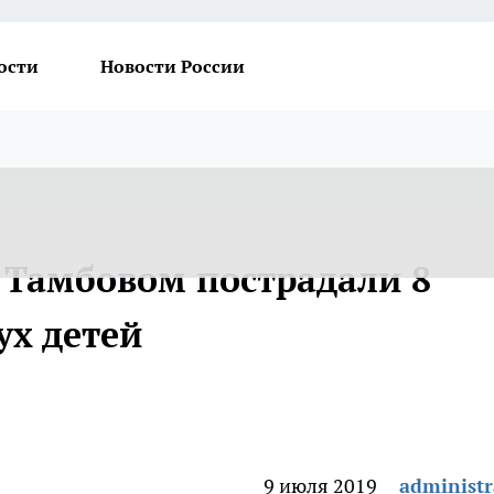
ости
Новости России
 Тамбовом пострадали 8
ух детей
9 июля 2019
administr