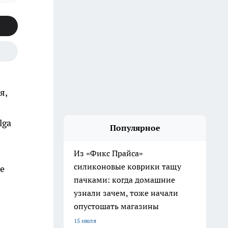
я,
lga
Популярное
Из «Фикс Прайса»
силиконовые коврики тащу
же
пачками: когда домашние
узнали зачем, тоже начали
опустошать магазины
15 июля