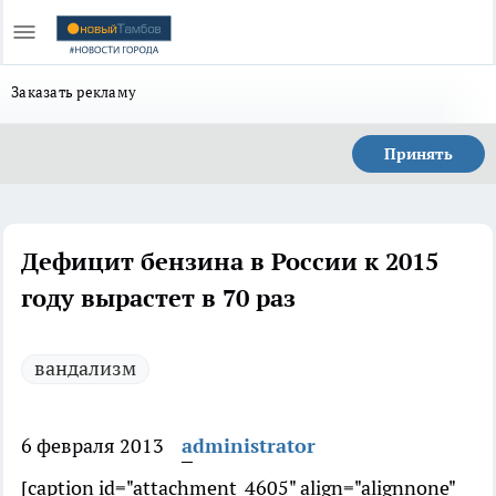
Заказать рекламу
Принять
Дефицит бензина в России к 2015
году вырастет в 70 раз
вандализм
6 февраля 2013
administrator
[caption id="attachment_4605" align="alignnone"