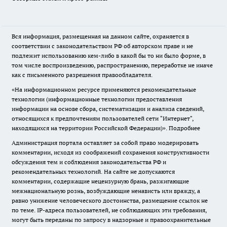
Вся информация, размещенная на данном сайте, охраняется в
соответствии с законодательством РФ об авторском праве и не
подлежит использованию кем-либо в какой бы то ни было форме, в
том числе воспроизведению, распространению, переработке не иначе
как с письменного разрешения правообладателя.
«На информационном ресурсе применяются рекомендательные
технологии (информационные технологии предоставления
информации на основе сбора, систематизации и анализа сведений,
относящихся к предпочтениям пользователей сети "Интернет",
находящихся на территории Российской Федерации)».
Подробнее
Администрация портала оставляет за собой право модерировать
комментарии, исходя из соображений сохранения конструктивности
обсуждения тем и соблюдения законодательства РФ и
рекомендательных технологий. На сайте не допускаются
комментарии, содержащие нецензурную брань, разжигающие
межнациональную рознь, возбуждающие ненависть или вражду, а
равно унижение человеческого достоинства, размещение ссылок не
по теме. IP-адреса пользователей, не соблюдающих эти требования,
могут быть переданы по запросу в надзорные и правоохранительные