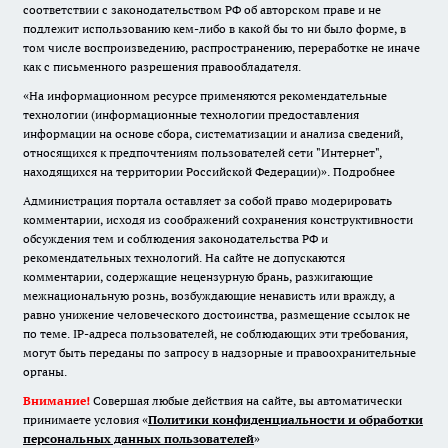
соответствии с законодательством РФ об авторском праве и не
подлежит использованию кем-либо в какой бы то ни было форме, в
том числе воспроизведению, распространению, переработке не иначе
как с письменного разрешения правообладателя.
«На информационном ресурсе применяются рекомендательные
технологии (информационные технологии предоставления
информации на основе сбора, систематизации и анализа сведений,
относящихся к предпочтениям пользователей сети "Интернет",
находящихся на территории Российской Федерации)».
Подробнее
Администрация портала оставляет за собой право модерировать
комментарии, исходя из соображений сохранения конструктивности
обсуждения тем и соблюдения законодательства РФ и
рекомендательных технологий. На сайте не допускаются
комментарии, содержащие нецензурную брань, разжигающие
межнациональную рознь, возбуждающие ненависть или вражду, а
равно унижение человеческого достоинства, размещение ссылок не
по теме. IP-адреса пользователей, не соблюдающих эти требования,
могут быть переданы по запросу в надзорные и правоохранительные
органы.
Внимание!
Совершая любые действия на сайте, вы автоматически
принимаете условия «
Политики конфиденциальности и обработки
персональных данных пользователей
»