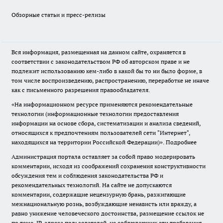
Обзорные статьи и пресс-релизы
Вся информация, размещенная на данном сайте, охраняется в
соответствии с законодательством РФ об авторском праве и не
подлежит использованию кем-либо в какой бы то ни было форме, в
том числе воспроизведению, распространению, переработке не иначе
как с письменного разрешения правообладателя.
«На информационном ресурсе применяются рекомендательные
технологии (информационные технологии предоставления
информации на основе сбора, систематизации и анализа сведений,
относящихся к предпочтениям пользователей сети "Интернет",
находящихся на территории Российской Федерации)».
Подробнее
Администрация портала оставляет за собой право модерировать
комментарии, исходя из соображений сохранения конструктивности
обсуждения тем и соблюдения законодательства РФ и
рекомендательных технологий. На сайте не допускаются
комментарии, содержащие нецензурную брань, разжигающие
межнациональную рознь, возбуждающие ненависть или вражду, а
равно унижение человеческого достоинства, размещение ссылок не
по теме. IP-адреса пользователей, не соблюдающих эти требования,