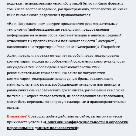
подлежит использованию кем-либо в какой бы то ни было форме, в
том числе воспроизведению, распространению, переработке не иначе
как с письменного разрешения правообладателя.
«На информационном ресурсе применяются рекомендательные
технологии (информационные технологии предоставления
информации на основе сбора, систематизации и анализа сведений,
относящихся к предпочтениям пользователей сети "Интернет",
находящихся на территории Российской Федерации)».
Подробнее
Администрация портала оставляет за собой право модерировать
комментарии, исходя из соображений сохранения конструктивности
обсуждения тем и соблюдения законодательства РФ и
рекомендательных технологий. На сайте не допускаются
комментарии, содержащие нецензурную брань, разжигающие
межнациональную рознь, возбуждающие ненависть или вражду, а
равно унижение человеческого достоинства, размещение ссылок не
по теме. IP-адреса пользователей, не соблюдающих эти требования,
могут быть переданы по запросу в надзорные и правоохранительные
органы.
Внимание!
Совершая любые действия на сайте, вы автоматически
принимаете условия «
Политики конфиденциальности и обработки
персональных данных пользователей
»