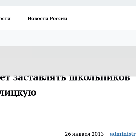
ости
Новости России
ет заставлять школьников
Улицкую
26 января 2013
administr