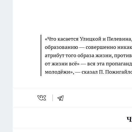
«Что касается Улицкой и Пелевин
образованию — совершенно никак
атрибут того образа жизни, против
от жизни всё» — вся эта пропаган
молодёжи», — сказал П. Пожигайло
Ч