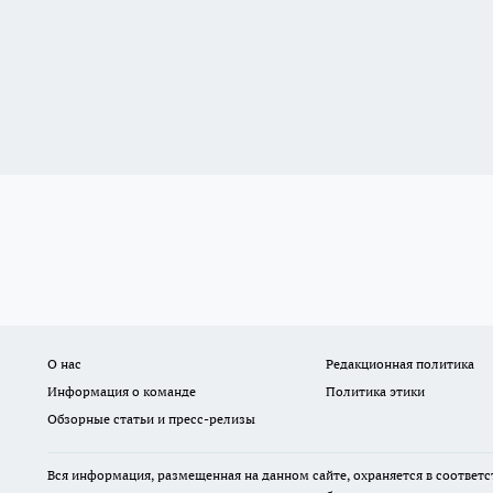
О нас
Редакционная политика
Информация о команде
Политика этики
Обзорные статьи и пресс-релизы
Вся информация, размещенная на данном сайте, охраняется в соответс