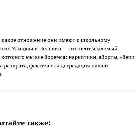
а, какое отношение они имеют к школьному
ого! Улицкая и Пелевин — это неотъемлемый
 которого мы все боремся: наркотики, аборты, «бери
да разврата, фактически деградация нашей
.
итайте также: