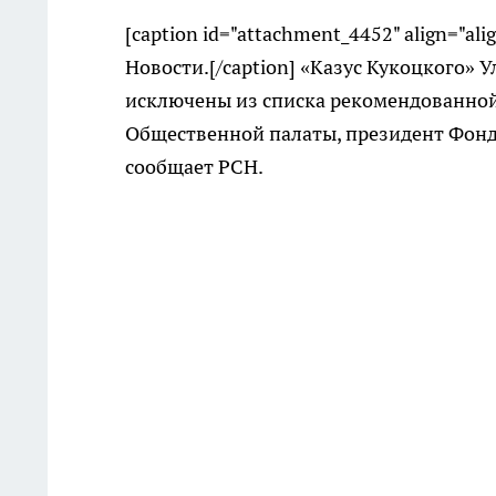
[caption id="attachment_4452" align="ali
Новости.[/caption] «Казус Кукоцкого» 
исключены из списка рекомендованной
Общественной палаты, президент Фонд
сообщает РСН.