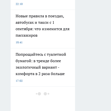
22:10
Новые правила в поездах,
автобусах и такси с 1
сентября: что изменится для
пассажиров
19:41
Попрощайтесь с туалетной
бумагой: в тренде более
экологичный вариант -
комфорта в 2 раза больше
17:02
Вместо отдыха на море: 5
мест в России, где отпуск
обойдется дешевле, а