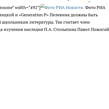
gnnone" width="492"]
Фото РИА
Улицкой и «Generation P» Пелевина должны быть
 школьникам литературы. Так считает член
а изучения наследия П.А. Столыпина Павел Пожигай