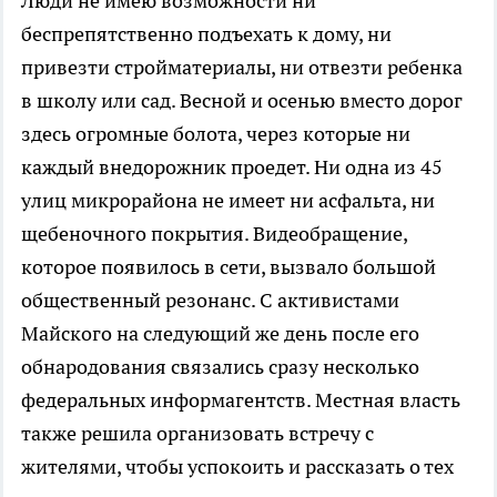
Люди не имею возможности ни
беспрепятственно подъехать к дому, ни
привезти стройматериалы, ни отвезти ребенка
в школу или сад. Весной и осенью вместо дорог
здесь огромные болота, через которые ни
каждый внедорожник проедет. Ни одна из 45
улиц микрорайона не имеет ни асфальта, ни
щебеночного покрытия. Видеобращение,
которое появилось в сети, вызвало большой
общественный резонанс. С активистами
Майского на следующий же день после его
обнародования связались сразу несколько
федеральных информагентств. Местная власть
также решила организовать встречу с
жителями, чтобы успокоить и рассказать о тех