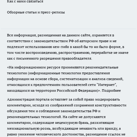
Как с нами связаться
Обзорные статьи и пресс-релизы
Вся информация, размещенная на данном сайте, охраняется в
соответствии с законодательством РФ об авторском праве и не
подлежит использованию кем-либо в какой бы то ни было форме, в
том числе воспроизведению, распространению, переработке не иначе
как с письменного разрешения правообладателя.
«На информационном ресурсе применяются рекомендательные
технологии (информационные технологии предоставления
информации на основе сбора, систематизации и анализа сведений,
относящихся к предпочтениям пользователей сети "Интернет",
находящихся на территории Российской Федерации)».
Подробнее
Администрация портала оставляет за собой право модерировать
комментарии, исходя из соображений сохранения конструктивности
обсуждения тем и соблюдения законодательства РФ и
рекомендательных технологий. На сайте не допускаются
комментарии, содержащие нецензурную брань, разжигающие
межнациональную рознь, возбуждающие ненависть или вражду, а
равно унижение человеческого достоинства, размещение ссылок не