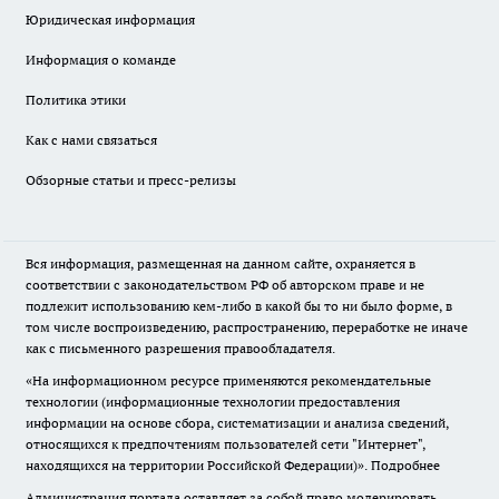
Юридическая информация
Информация о команде
Политика этики
Как с нами связаться
Обзорные статьи и пресс-релизы
Вся информация, размещенная на данном сайте, охраняется в
соответствии с законодательством РФ об авторском праве и не
подлежит использованию кем-либо в какой бы то ни было форме, в
том числе воспроизведению, распространению, переработке не иначе
как с письменного разрешения правообладателя.
«На информационном ресурсе применяются рекомендательные
технологии (информационные технологии предоставления
информации на основе сбора, систематизации и анализа сведений,
относящихся к предпочтениям пользователей сети "Интернет",
находящихся на территории Российской Федерации)».
Подробнее
Администрация портала оставляет за собой право модерировать