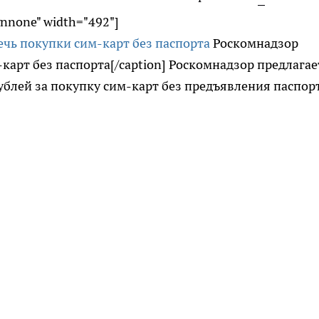
gnnone" width="492"]
Роскомнадзор
карт без паспорта[/caption] Роскомнадзор предлагае
ублей за покупку сим-карт без предъявления паспорт