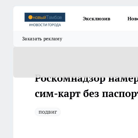
Эксклюзив
Нов
Заказать рекламу
Роскомнадзор намер
сим-карт без паспор
подвиг