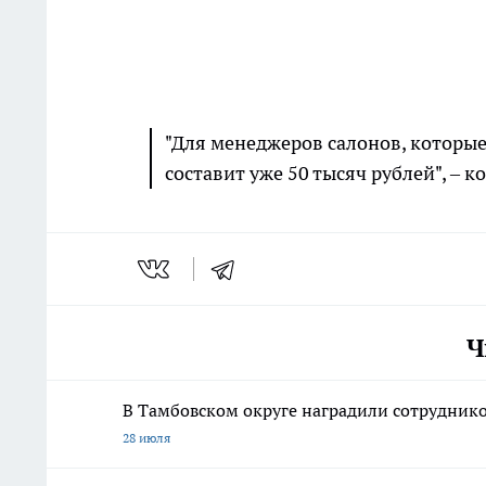
"Для менеджеров салонов, которые
составит уже 50 тысяч рублей", – 
Ч
В Тамбовском округе наградили сотруднико
28 июля