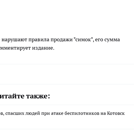
 нарушают правила продажи "симок", его сумма
комментирует издание.
итайте также:
в, спасших людей при атаке беспилотников на Котовск