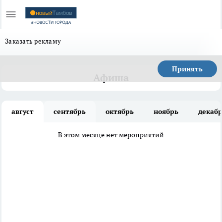
Заказать рекламу
Принять
Афиша
август
сентябрь
октябрь
ноябрь
декаб
В этом месяце нет мероприятий