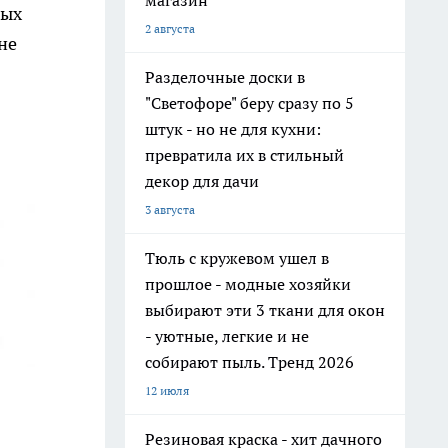
магазин
ных
2 августа
не
Разделочные доски в
"Светофоре" беру сразу по 5
штук - но не для кухни:
превратила их в стильный
декор для дачи
3 августа
Тюль с кружевом ушел в
прошлое - модные хозяйки
выбирают эти 3 ткани для окон
- уютные, легкие и не
собирают пыль. Тренд 2026
12 июля
Резиновая краска - хит дачного