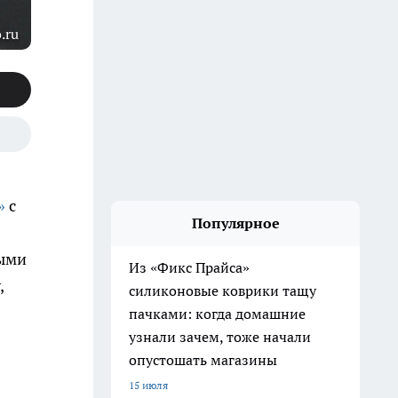
.ru
»
с
Популярное
ными
Из «Фикс Прайса»
,
силиконовые коврики тащу
пачками: когда домашние
узнали зачем, тоже начали
опустошать магазины
15 июля