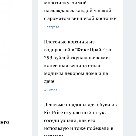
морозилку: зимой
наслаждаюсь каждой чашкой -
с ароматом вишневой косточки
1 августа
Плетёные корзины из
водорослей в "Фикс Прайс" за
299 рублей скупаю пачками:
копеечная вещица стала
модным декором дома и на
даче
31 июля
Дешевые поддоны для обуви из
Fix Price скупаю по 5 штук:
соседи узнали, как его
него
использую и тоже побежали в