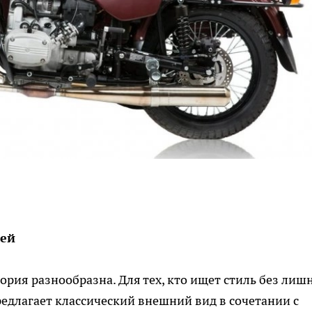
лей
тория разнообразна. Для тех, кто ищет стиль без лиш
редлагает классический внешний вид в сочетании с