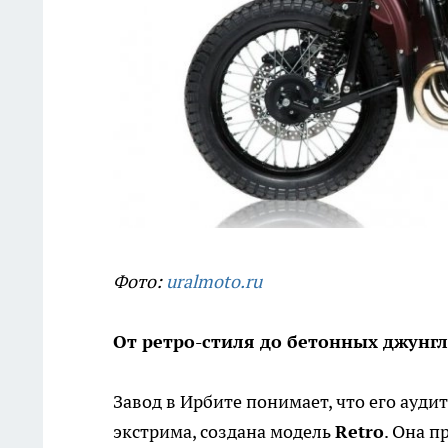
Фото:
uralmoto.ru
От ретро-стиля до бетонных джунг
Завод в Ирбите понимает, что его ауди
экстрима, создана модель
Retro
. Она п