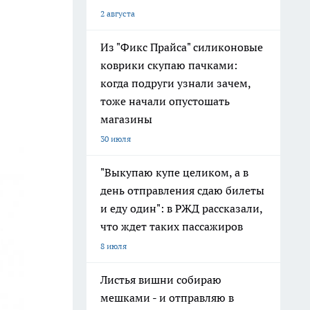
2 августа
Из "Фикс Прайса" силиконовые
коврики скупаю пачками:
когда подруги узнали зачем,
тоже начали опустошать
магазины
30 июля
"Выкупаю купе целиком, а в
день отправления сдаю билеты
и еду один": в РЖД рассказали,
что ждет таких пассажиров
8 июля
Листья вишни собираю
мешками - и отправляю в