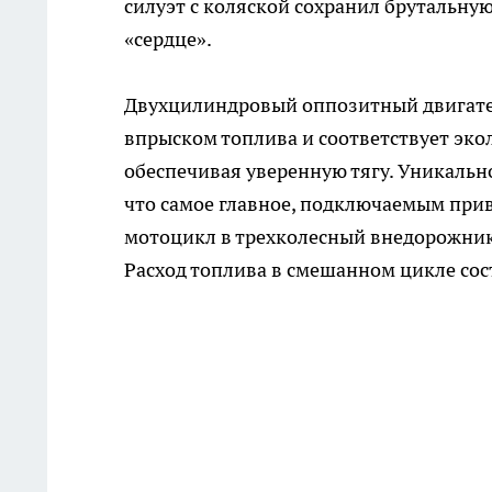
силуэт с коляской сохранил брутальну
«сердце».
Двухцилиндровый оппозитный двигател
впрыском топлива и соответствует эколо
обеспечивая уверенную тягу. Уникальн
что самое главное, подключаемым прив
мотоцикл в трехколесный внедорожник
Расход топлива в смешанном цикле сост