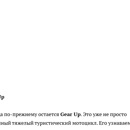
Up
а по-прежнему остается
Gear Up
. Это уже не просто
нный тяжелый туристический мотоцикл. Его узнавае