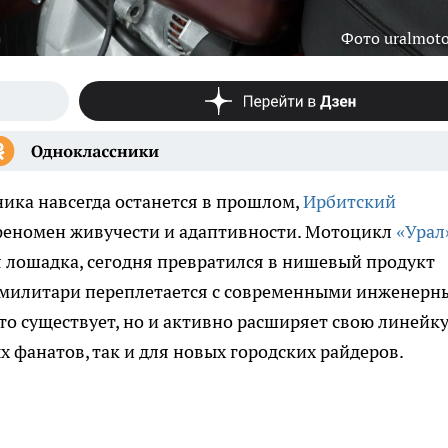
Фото uralmoto
ника навсегда останется в прошлом,
Ирбитский
еномен живучести и адаптивности. Мотоцикл
«Урал
я лошадка, сегодня превратился в нишевый продукт
ка милитари переплетается с современными инженер
сто существует, но и активно расширяет свою линейку
 фанатов, так и для новых городских райдеров.