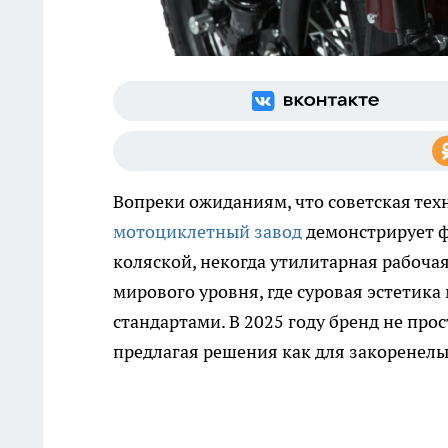
Вопреки ожиданиям, что советская тех
мотоциклетный завод
демонстрирует ф
коляской, некогда утилитарная рабоча
мирового уровня, где суровая эстети
стандартами. В 2025 году бренд не про
предлагая решения как для закоренелых