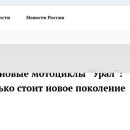
ости
Новости России
 новые мотоциклы "Урал":
ько стоит новое поколение