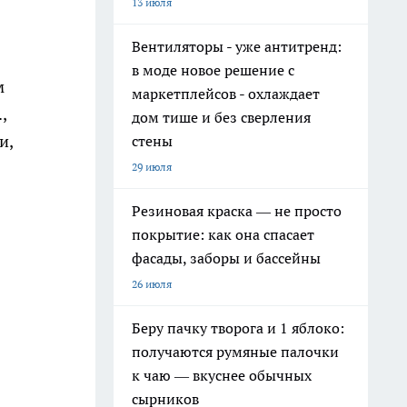
13 июля
Вентиляторы - уже антитренд:
в моде новое решение с
м
маркетплейсов - охлаждает
,
дом тише и без сверления
и,
стены
29 июля
Резиновая краска — не просто
покрытие: как она спасает
фасады, заборы и бассейны
26 июля
Беру пачку творога и 1 яблоко:
получаются румяные палочки
к чаю — вкуснее обычных
сырников