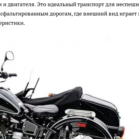
 и двигателя. Это идеальный транспорт для неспеш
асфальтированным дорогам, где внешний вид играет 
еристики.