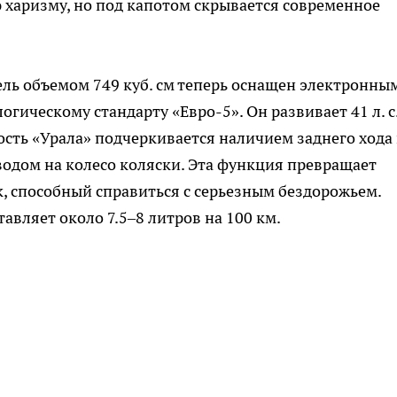
ю харизму, но под капотом скрывается современное
ь объемом 749 куб. см теперь оснащен электронны
гическому стандарту «Евро-5». Он развивает 41 л. с.
ость «Урала» подчеркивается наличием заднего хода 
одом на колесо коляски. Эта функция превращает
, способный справиться с серьезным бездорожьем.
авляет около 7.5–8 литров на 100 км.