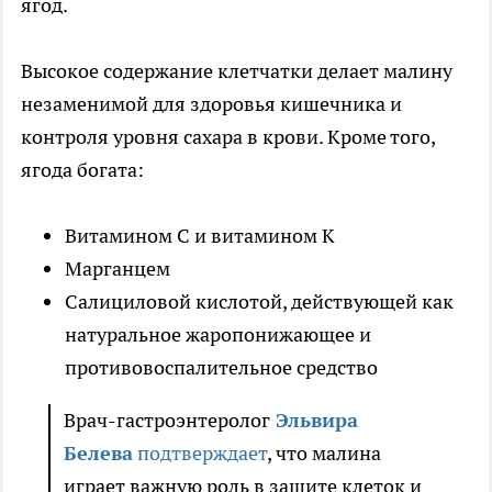
ягод.
Высокое содержание клетчатки делает малину
незаменимой для здоровья кишечника и
контроля уровня сахара в крови. Кроме того,
ягода богата:
Витамином C и витамином K
Марганцем
Салициловой кислотой, действующей как
натуральное жаропонижающее и
противовоспалительное средство
Врач-гастроэнтеролог
Эльвира
Белева
подтверждает
, что малина
играет важную роль в защите клеток и