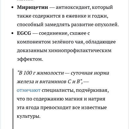
Мирицетин
— антиоксидант, который
также содержится в ежевике и годжи,
способный замедлять развитие опухолей.
EGCG
— соединение, схожее с
компонентом зелёного чая, обладающее
доказанным химиопрофилактическим
эффектом.
"В 100 г жимолости — суточная норма
железа и витаминов С и В",
—
отмечают
специалисты, подчёркивая,
что по содержанию магния и натрия
эта ягода превосходит все известные
культуры.