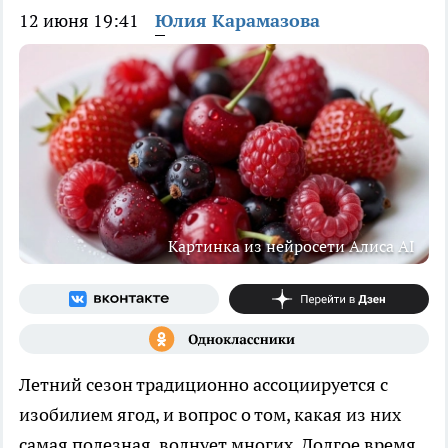
12 июня 19:41
Юлия Карамазова
Картинка из нейросети Алиса AI
Летний сезон традиционно ассоциируется с
изобилием ягод, и вопрос о том, какая из них
самая полезная, волнует многих. Долгое время