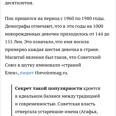
десятилетия.
Пик пришелся на период с 1960 по 1980 годы.
Демографы отмечают, что в эти годы на 1000
новорожденных девочек приходилось от 144 до
155 Лен. Это означало, что имя носила
примерно каждая шестая девочка в стране.
Масштаб явления был таков, что Советский
Союз в шутку именовали «страной
Елен»,
пишет
thevoicemag.ru.
Секрет такой популярности
кроется
в идеальном балансе между традицией
и современностью. Советская власть
отвергала устаревшие имена (Агафья,