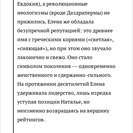
Евдокия), а революционные
неологизмы (вроде Даздрапермы) не
прижились. Елена же обладала
безупречной репутацией: это древнее
имя с греческими корнями («светлая»,
«сияющая»), но при этом оно звучало
лаконично и свежо. Оно стало
символом поколения — одновременно
женственного и сдержанно-сильного.
На протяжении десятилетий Елена
удерживала лидерство, лишь изредка
уступая позиции Наталье, но
неизменно возвращаясь на вершину
рейтингов.