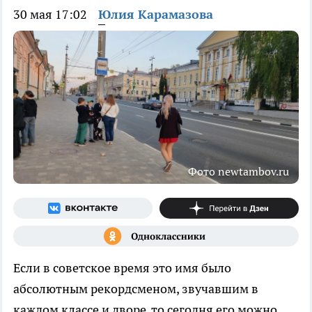
30 мая 17:02
Юлия Карамазова
Фото newtambov.ru
Если в советское время это имя было
абсолютным рекордсменом, звучавшим в
каждом классе и дворе, то сегодня его можно