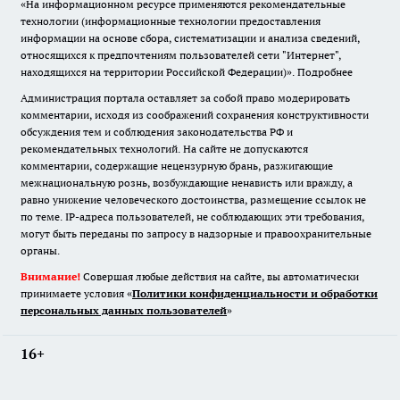
«На информационном ресурсе применяются рекомендательные
технологии (информационные технологии предоставления
информации на основе сбора, систематизации и анализа сведений,
относящихся к предпочтениям пользователей сети "Интернет",
находящихся на территории Российской Федерации)».
Подробнее
Администрация портала оставляет за собой право модерировать
комментарии, исходя из соображений сохранения конструктивности
обсуждения тем и соблюдения законодательства РФ и
рекомендательных технологий. На сайте не допускаются
комментарии, содержащие нецензурную брань, разжигающие
межнациональную рознь, возбуждающие ненависть или вражду, а
равно унижение человеческого достоинства, размещение ссылок не
по теме. IP-адреса пользователей, не соблюдающих эти требования,
могут быть переданы по запросу в надзорные и правоохранительные
органы.
Внимание!
Совершая любые действия на сайте, вы автоматически
принимаете условия «
Политики конфиденциальности и обработки
персональных данных пользователей
»
16+