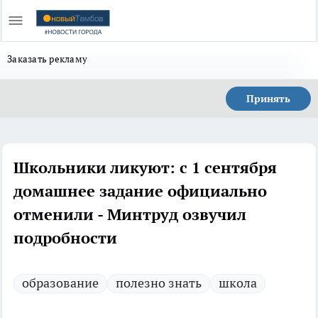
Заказать рекламу
Принять
Школьники ликуют: с 1 сентября
домашнее задание официально
отменили - Минтруд озвучил
подробности
образование
полезно знать
школа