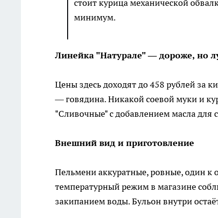
стоит курица механической обвалки
минимум.
Линейка "Натурале" — дороже, но 
Цены здесь доходят до 458 рублей за к
— говядина. Никакой соевой муки и ку
"Сливочные" с добавлением масла для с
Внешний вид и приготовление
Пельмени аккуратные, ровные, один к о
температурный режим в магазине соблю
закипанием воды. Бульон внутри остаёт