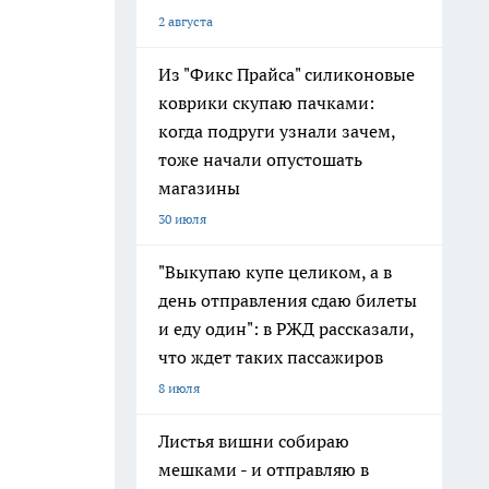
2 августа
Из "Фикс Прайса" силиконовые
коврики скупаю пачками:
когда подруги узнали зачем,
тоже начали опустошать
магазины
30 июля
"Выкупаю купе целиком, а в
день отправления сдаю билеты
и еду один": в РЖД рассказали,
что ждет таких пассажиров
8 июля
Листья вишни собираю
мешками - и отправляю в