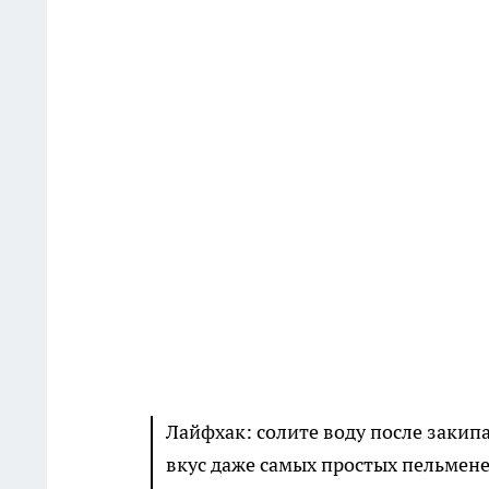
Лайфхак: солите воду после закип
вкус даже самых простых пельмене