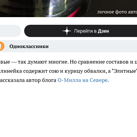
личное фото авт
ые — так думают многие. Но сравнение составов и 
 линейка содержит сою и курицу обвалки, а "Элитные
рассказала автор блога
О-Милла на Севере
.