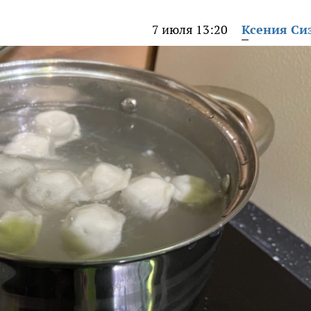
7 июля 13:20
Ксения Си