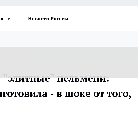
ости
Новости России
 "элитные" пельмени:
готовила - в шоке от того,