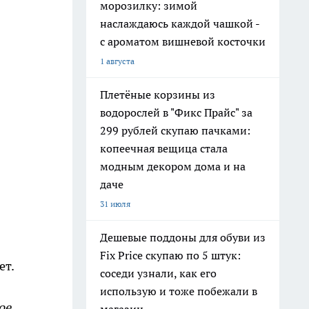
морозилку: зимой
наслаждаюсь каждой чашкой -
с ароматом вишневой косточки
1 августа
Плетёные корзины из
водорослей в "Фикс Прайс" за
299 рублей скупаю пачками:
копеечная вещица стала
модным декором дома и на
даче
31 июля
Дешевые поддоны для обуви из
Fix Price скупаю по 5 штук:
ет.
соседи узнали, как его
использую и тоже побежали в
ое