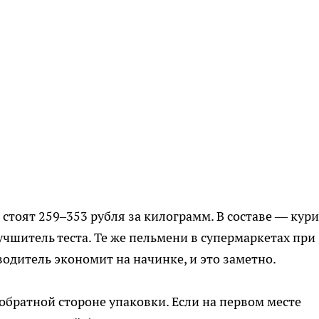
тоят 259–353 рубля за килограмм. В составе — кур
учшитель теста. Те же пельмени в супермаркетах при
одитель экономит на начинке, и это заметно.
 обратной стороне упаковки. Если на первом месте