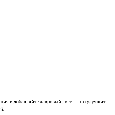
ания и добавляйте лавровый лист — это улучшит
й.