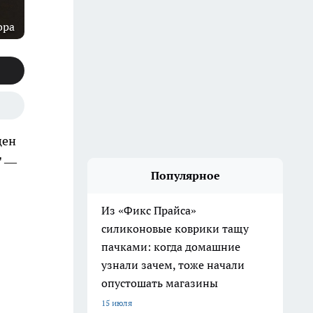
ора
цен
" —
Популярное
Из «Фикс Прайса»
силиконовые коврики тащу
пачками: когда домашние
узнали зачем, тоже начали
опустошать магазины
15 июля