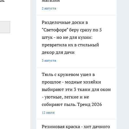
магазин
2 августа
Разделочные доски в
"Светофоре" беру сразу по 5
штук - но не для кухни:
превратила их в стильный
декор для дачи
3 августа
Тюль с кружевом ушел в
прошлое - модные хозяйки
выбирают эти 3 ткани для окон
- уютные, легкие и не
собирают пыль. Тренд 2026
12 июля
Резиновая краска - хит дачного