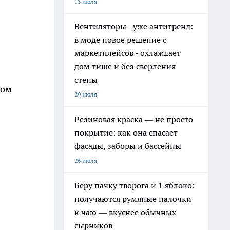
13 июля
Вентиляторы - уже антитренд:
в моде новое решение с
маркетплейсов - охлаждает
дом тише и без сверления
стены
ром
29 июля
Резиновая краска — не просто
покрытие: как она спасает
фасады, заборы и бассейны
26 июля
Беру пачку творога и 1 яблоко:
получаются румяные палочки
к чаю — вкуснее обычных
сырников