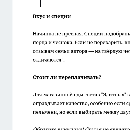
Вкус и специи
Начинка не пресная. Специи подобраны
перца и чеснока. Если не переварить, 
отзывам семьи автора — на твёрдую чет
отличаются".
Стоит ли переплачивать?
Для магазинной еды состав "Элитных" 
оправдывает качество, особенно если 
пельмени, но если выбирать между дву
Обратите внимание! Статья не являетс