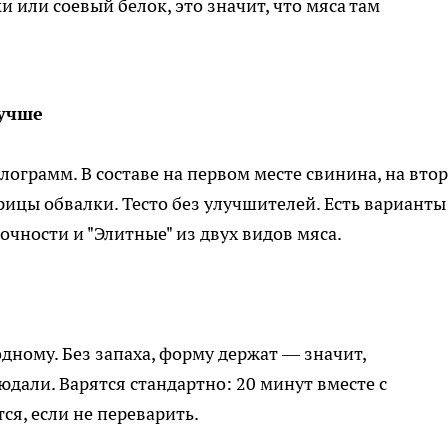
 или соевый белок, это значит, что мяса там
лучше
илограмм. В составе на первом месте свинина, на вто
рицы обвалки. Тесто без улучшителей. Есть варианты
очности и "Элитные" из двух видов мяса.
дному. Без запаха, форму держат — значит,
дали. Варятся стандартно: 20 минут вместе с
ся, если не переварить.