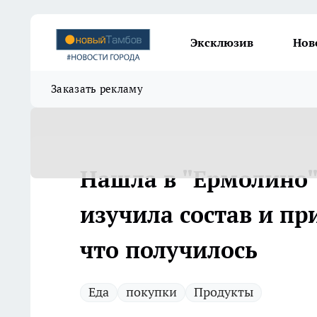
Эксклюзив
Нов
Заказать рекламу
Нашла в "Ермолино"
изучила состав и при
что получилось
Еда
покупки
Продукты