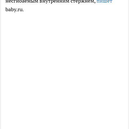
несгибаемым внутренним стержнем,
пишет
baby.ru.