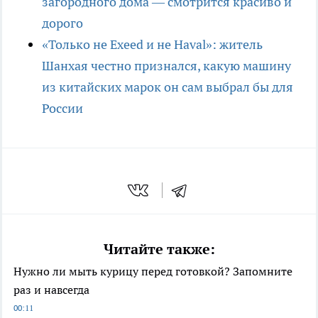
загородного дома — смотрится красиво и
дорого
«Только не Exeed и не Haval»: житель
Шанхая честно признался, какую машину
из китайских марок он сам выбрал бы для
России
Читайте также:
Нужно ли мыть курицу перед готовкой? Запомните
раз и навсегда
00:11