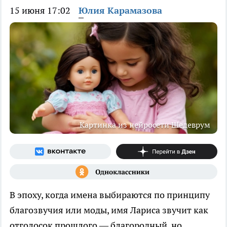
15 июня 17:02
Юлия Карамазова
Картинка из нейросети Шедеврум
В эпоху, когда имена выбираются по принципу
благозвучия или моды, имя Лариса звучит как
отголосок прошлого — благородный, но