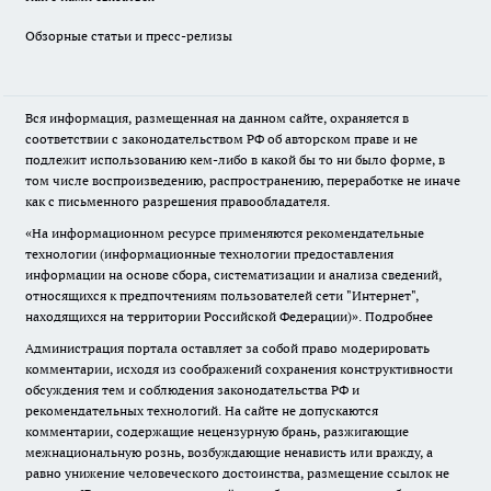
Обзорные статьи и пресс-релизы
Вся информация, размещенная на данном сайте, охраняется в
соответствии с законодательством РФ об авторском праве и не
подлежит использованию кем-либо в какой бы то ни было форме, в
том числе воспроизведению, распространению, переработке не иначе
как с письменного разрешения правообладателя.
«На информационном ресурсе применяются рекомендательные
технологии (информационные технологии предоставления
информации на основе сбора, систематизации и анализа сведений,
относящихся к предпочтениям пользователей сети "Интернет",
находящихся на территории Российской Федерации)».
Подробнее
Администрация портала оставляет за собой право модерировать
комментарии, исходя из соображений сохранения конструктивности
обсуждения тем и соблюдения законодательства РФ и
рекомендательных технологий. На сайте не допускаются
комментарии, содержащие нецензурную брань, разжигающие
межнациональную рознь, возбуждающие ненависть или вражду, а
равно унижение человеческого достоинства, размещение ссылок не