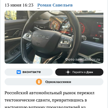
13 июня 16:23
Роман Савельев
Фото newtambov.ru
Российский автомобильный рынок пережил
тектонические сдвиги, превратившись в
настоящую вотчину производителей из