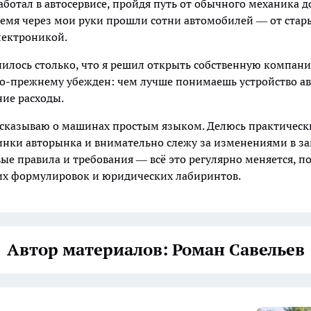
аботал в автосервисе, пройдя путь от обычного механика 
время через мои руки прошли сотни автомобилей — от ста
лектроникой.
илось столько, что я решил открыть собственную компани
о-прежнему убежден: чем лучше понимаешь устройство ав
ие расходы.
ссказываю о машинах простым языком. Делюсь практичес
инки авторынка и внимательно слежу за изменениями в за
овые правила и требования — всё это регулярно меняется,
их формулировок и юридических лабиринтов.
Автор материалов: Роман Савельев