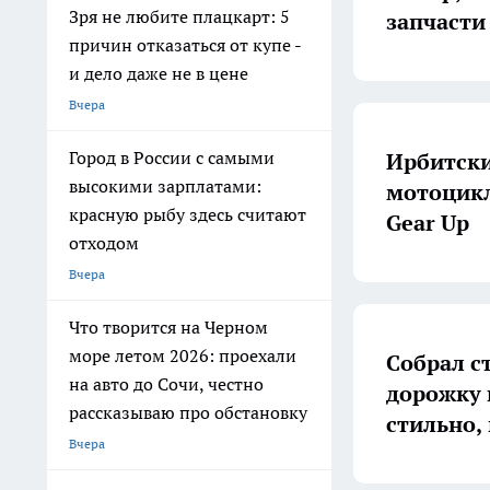
Зря не любите плацкарт: 5
запчасти
причин отказаться от купе -
и дело даже не в цене
Вчера
Город в России с самыми
Ирбитски
высокими зарплатами:
мотоцикл
красную рыбу здесь считают
Gear Up
отходом
Вчера
Что творится на Черном
море летом 2026: проехали
Собрал с
на авто до Сочи, честно
дорожку 
рассказываю про обстановку
стильно,
Вчера