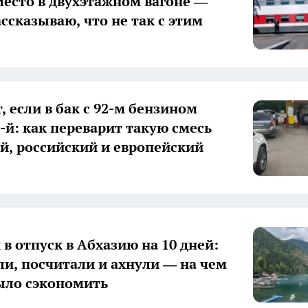
место в двухэтажном вагоне —
ссказываю, что не так с этим
, если в бак с 92-м бензином
5-й: как переварит такую смесь
й, российский и европейский
 в отпуск в Абхазию на 10 дней:
ли, посчитали и ахнули — на чем
ыло сэкономить