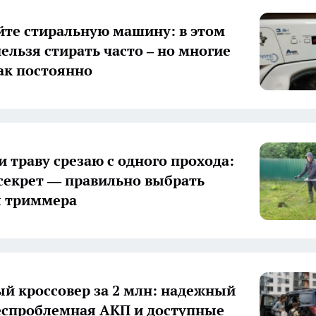
йте стиральную машину: в этом
ельзя стирать часто – но многие
ак постоянно
и траву срезаю с одного прохода:
секрет — правильно выбрать
я триммера
й кроссовер за 2 млн: надежный
еспроблемная АКП и доступные