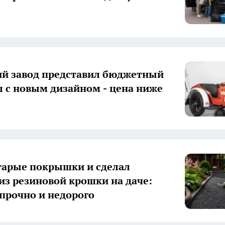
й завод представил бюджетный
 с новым дизайном - цена ниже
тарые покрышки и сделал
из резиновой крошки на даче:
 прочно и недорого