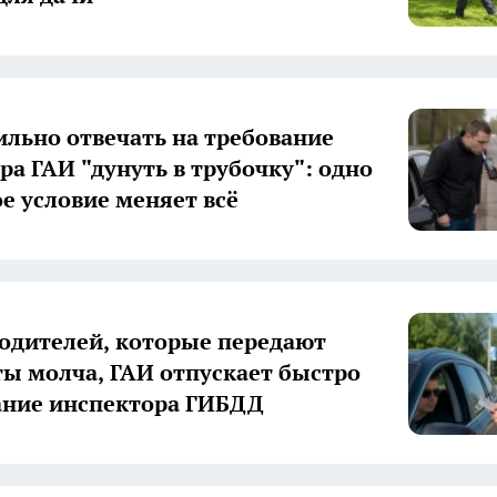
ильно отвечать на требование
ра ГАИ "дунуть в трубочку": одно
е условие меняет всё
одителей, которые передают
ы молча, ГАИ отпускает быстро
ание инспектора ГИБДД