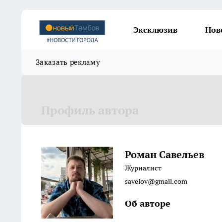
Эксклюзив
Нов
Заказать рекламу
Профиль автора
Роман Савельев
Журналист
savelov@gmail.com
Об авторе