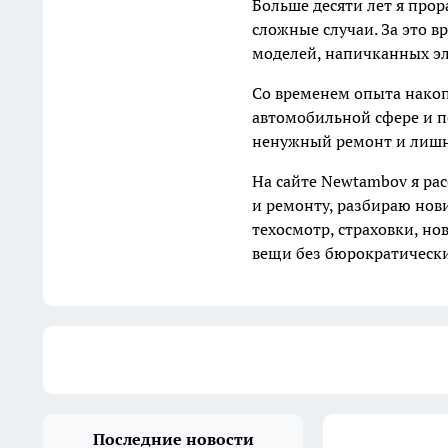
Больше десяти лет я прор
сложные случаи. За это 
моделей, напичканных э
Со временем опыта накоп
автомобильной сфере и п
ненужный ремонт и лишн
На сайте Newtambov я ра
и ремонту, разбираю нов
техосмотр, страховки, н
вещи без бюрократическ
Последние новости