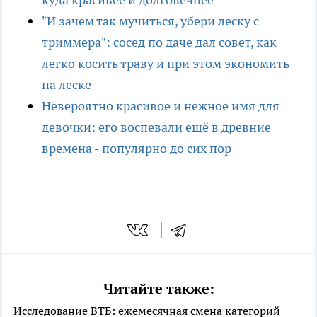
"И зачем так мучиться, убери леску с
триммера": сосед по даче дал совет, как
легко косить траву и при этом экономить
на леске
Невероятно красивое и нежное имя для
девочки: его воспевали ещё в древние
времена - популярно до сих пор
Читайте также:
Исследование ВТБ: ежемесячная смена категорий