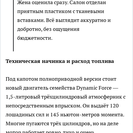
Жена оценила сразу. Салон отделан
приятным пластиком с тканевыми
вставками. Всё выглядит аккуратно и
добротно, без ощущения
бюджетности.
Техническая начинка и расход топлива
Под капотом полноприводной версии стоит
новый двигатель семейства Dynamic Force —
1,5-литровый трёхцилиндровый атмосферник с
непосредственным впрыском. Он выдаёт 120
лошадиных сил и 145 ньютон-метров момента.
Многие пугаются трёх цилиндров, но на деле
мотор работает ровно, тихо и очень