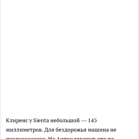
Клиренс у Sienta небольшой — 145
миллиметров. Для бездорожья машина не
предназначена. Но Антон говорит, что по