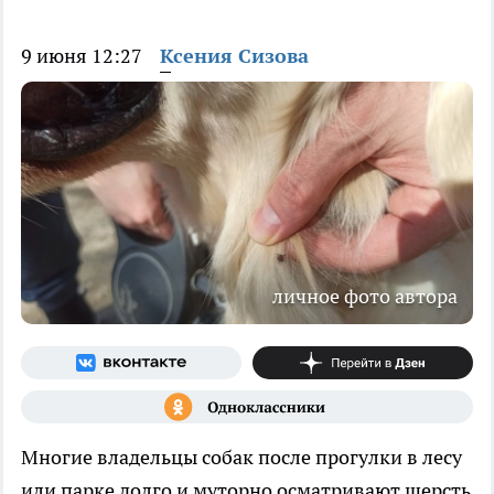
9 июня 12:27
Ксения Сизова
личное фото автора
Многие владельцы собак после прогулки в лесу
или парке долго и муторно осматривают шерсть