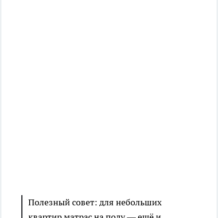
Полезный совет: для небольших
квартир матрас на полу — ещё и