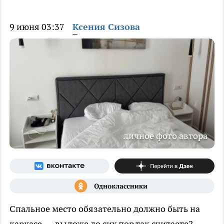
9 июня 03:37
Ксения Сизова
личное фото автора
Спальное место обязательно должно быть на
каркасе — вы тоже до сих пор так считаете?