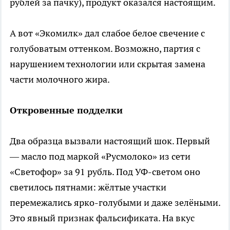
рублей за пачку), продукт оказался настоящим.
А вот «Экомилк» дал слабое белое свечение с
голубоватым оттенком. Возможно, партия с
нарушением технологии или скрытая замена
части молочного жира.
Откровенные подделки
Два образца вызвали настоящий шок. Первый
— масло под маркой «Русмолоко» из сети
«Светофор» за 91 рубль. Под УФ-светом оно
светилось пятнами: жёлтые участки
перемежались ярко-голубыми и даже зелёными.
Это явный признак фальсификата. На вкус