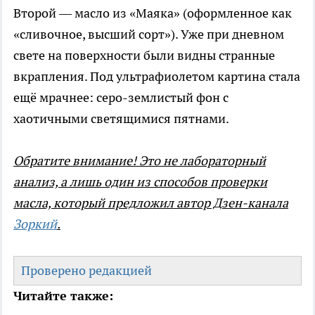
Второй — масло из «Маяка» (оформленное как
«сливочное, высший сорт»). Уже при дневном
свете на поверхности были видны странные
вкрапления. Под ультрафиолетом картина стала
ещё мрачнее: серо-землистый фон с
хаотичными светящимися пятнами.
Обратите внимание! Это не лабораторный
анализ, а лишь один из способов проверки
масла, который предложил автор Дзен-канала
Зоркий
.
Проверено редакцией
Читайте также: