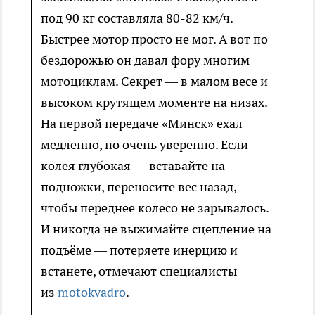
под 90 кг составляла 80-82 км/ч.
Быстрее мотор просто не мог. А вот по
бездорожью он давал фору многим
мотоциклам. Секрет — в малом весе и
высоком крутящем моменте на низах.
На первой передаче «Минск» ехал
медленно, но очень уверенно. Если
колея глубокая — вставайте на
подножки, переносите вес назад,
чтобы переднее колесо не зарывалось.
И никогда не выжимайте сцепление на
подъёме — потеряете инерцию и
встанете, отмечают специалисты
из
motokvadro
.