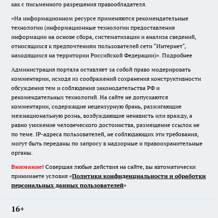
как с письменного разрешения правообладателя.
«На информационном ресурсе применяются рекомендательные
технологии (информационные технологии предоставления
информации на основе сбора, систематизации и анализа сведений,
относящихся к предпочтениям пользователей сети "Интернет",
находящихся на территории Российской Федерации)».
Подробнее
Администрация портала оставляет за собой право модерировать
комментарии, исходя из соображений сохранения конструктивности
обсуждения тем и соблюдения законодательства РФ и
рекомендательных технологий. На сайте не допускаются
комментарии, содержащие нецензурную брань, разжигающие
межнациональную рознь, возбуждающие ненависть или вражду, а
равно унижение человеческого достоинства, размещение ссылок не
по теме. IP-адреса пользователей, не соблюдающих эти требования,
могут быть переданы по запросу в надзорные и правоохранительные
органы.
Внимание!
Совершая любые действия на сайте, вы автоматически
принимаете условия «
Политики конфиденциальности и обработки
персональных данных пользователей
»
16+