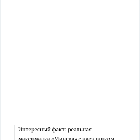
Интересный факт: реальная
максималка «Минска» с наездником