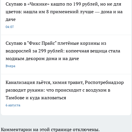
Скупаю в «Чижике» кашпо по 199 рублей, но не для
цветов: нашла им 8 применений лучше — дома и на
даче
04:07
Скупаю в "Фикс Прайс" плетёные корзины из
водорослей за 299 рублей: копеечная вещица стала
модным декором дома и на даче
Вчера
Канализация льётся, химия травит, Роспотребнадзор
разводит руками: что происходит с воздухом в
Тамбове и куда жаловаться
6 августа
Комментарии на этой странице отключены.