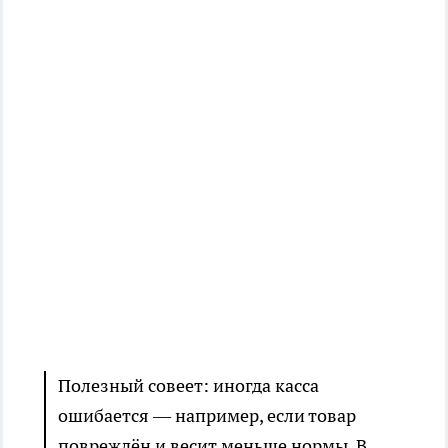
Полезный совеет: иногда касса
ошибается — например, если товар
повреждён и весит меньше нормы. В