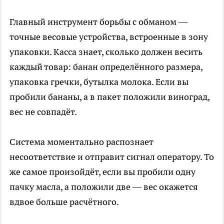
Главный инструмент борьбы с обманом —
точные весовые устройства, встроенные в зону
упаковки. Касса знает, сколько должен весить
каждый товар: банан определённого размера,
упаковка гречки, бутылка молока. Если вы
пробили бананы, а в пакет положили виноград,
вес не совпадёт.
Система моментально распознает
несоответствие и отправит сигнал оператору. То
же самое произойдёт, если вы пробили одну
пачку масла, а положили две — вес окажется
вдвое больше расчётного.