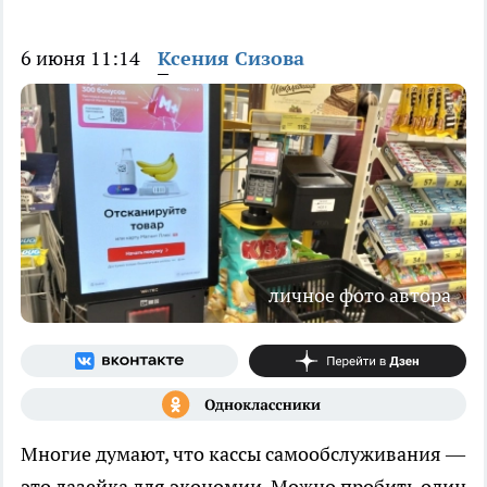
6 июня 11:14
Ксения Сизова
личное фото автора
Многие думают, что кассы самообслуживания —
это лазейка для экономии. Можно пробить один