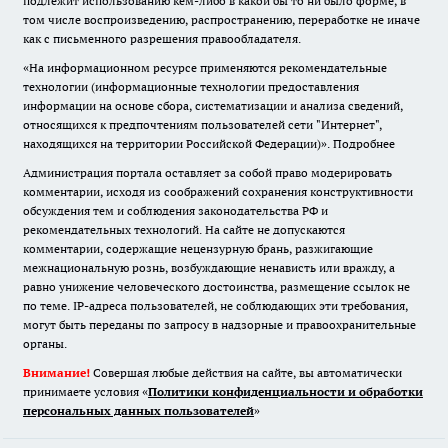
подлежит использованию кем-либо в какой бы то ни было форме, в
том числе воспроизведению, распространению, переработке не иначе
как с письменного разрешения правообладателя.
«На информационном ресурсе применяются рекомендательные
технологии (информационные технологии предоставления
информации на основе сбора, систематизации и анализа сведений,
относящихся к предпочтениям пользователей сети "Интернет",
находящихся на территории Российской Федерации)».
Подробнее
Администрация портала оставляет за собой право модерировать
комментарии, исходя из соображений сохранения конструктивности
обсуждения тем и соблюдения законодательства РФ и
рекомендательных технологий. На сайте не допускаются
комментарии, содержащие нецензурную брань, разжигающие
межнациональную рознь, возбуждающие ненависть или вражду, а
равно унижение человеческого достоинства, размещение ссылок не
по теме. IP-адреса пользователей, не соблюдающих эти требования,
могут быть переданы по запросу в надзорные и правоохранительные
органы.
Внимание!
Совершая любые действия на сайте, вы автоматически
принимаете условия «
Политики конфиденциальности и обработки
персональных данных пользователей
»